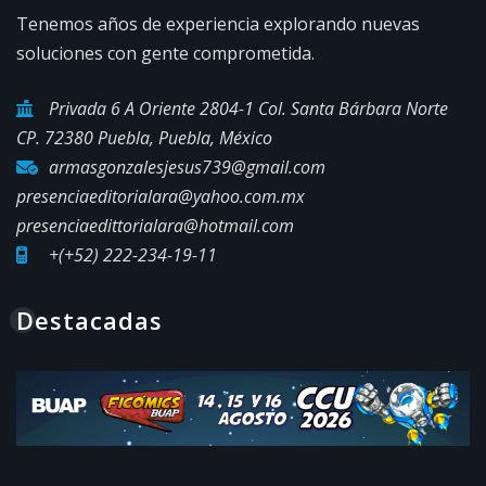
Tenemos años de experiencia explorando nuevas
soluciones con gente comprometida.
Privada 6 A Oriente 2804-1 Col. Santa Bárbara Norte
CP. 72380 Puebla, Puebla, México
armasgonzalesjesus739@gmail.com
presenciaeditorialara@yahoo.com.mx
presenciaedittorialara@hotmail.com
+(+52) 222-234-19-11
Destacadas