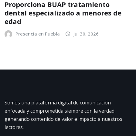
Proporciona BUAP tratamiento
dental especializado a menores de
edad
Presencia en Puebla
Jul 30, 2026
Somos una plataforma digital de comunicación
enfocada y comprometida siempre con la verdad,
generando contenido de valor e impacto a nuestros
lectores.