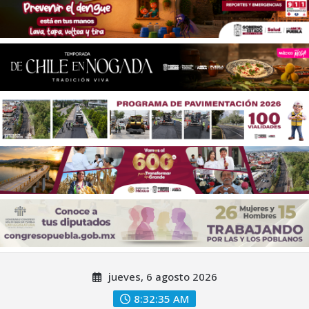
Saltar
jueves, 6 agosto 2026
al
contenido
8:32:36 AM