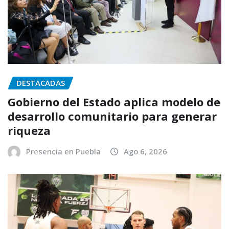
DESTACADAS
Gobierno del Estado aplica modelo de
desarrollo comunitario para generar
riqueza
Presencia en Puebla
Ago 6, 2026