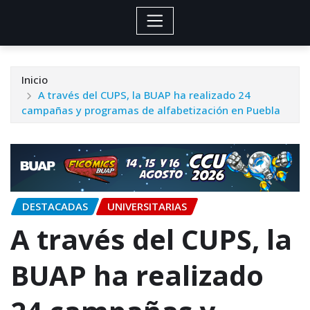
Inicio
A través del CUPS, la BUAP ha realizado 24
campañas y programas de alfabetización en Puebla
DESTACADAS
UNIVERSITARIAS
A través del CUPS, la
BUAP ha realizado