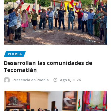
PUEBLA
Desarrollan las comunidades de
Tecomatlán
Presencia en Puebla
Ago 6, 2026