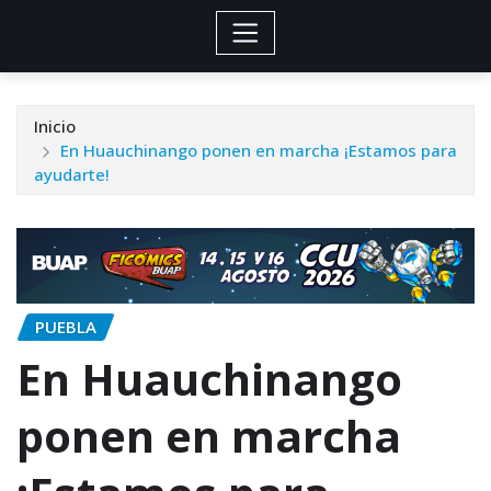
Inicio
En Huauchinango ponen en marcha ¡Estamos para
ayudarte!
PUEBLA
En Huauchinango
ponen en marcha