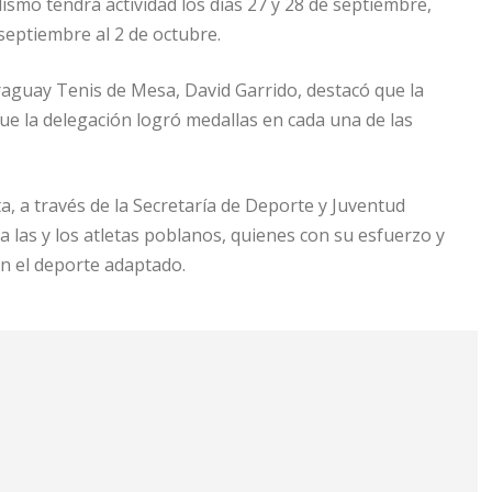
lismo tendrá actividad los días 27 y 28 de septiembre,
septiembre al 2 de octubre.
raguay Tenis de Mesa, David Garrido, destacó que la
ue la delegación logró medallas en cada una de las
, a través de la Secretaría de Deporte y Juventud
a las y los atletas poblanos, quienes con su esfuerzo y
n el deporte adaptado.