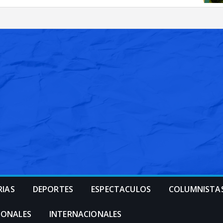
RIAS
DEPORTES
ESPECTACULOS
COLUMNISTA
IONALES
INTERNACIONALES