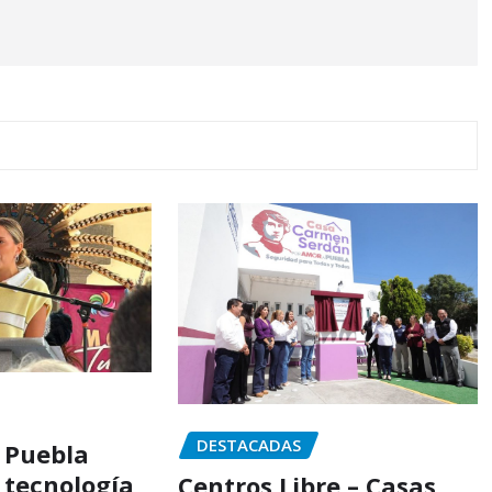
DESTACADAS
 Puebla
 tecnología
Centros Libre – Casas