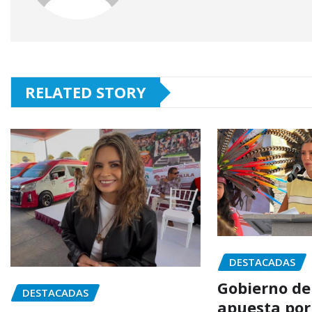
RELATED STORY
DESTACADAS
Gobierno de
DESTACADAS
apuesta por