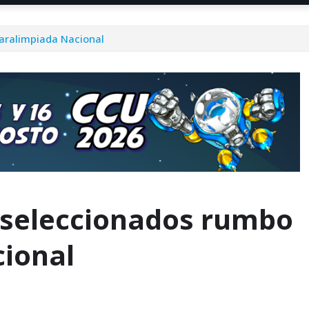
aralimpiada Nacional
 seleccionados rumbo
cional