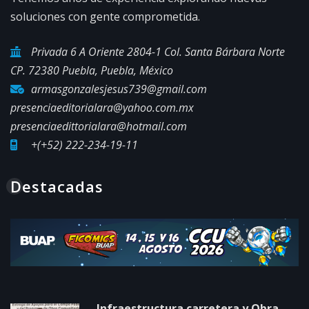
soluciones con gente comprometida.
Privada 6 A Oriente 2804-1 Col. Santa Bárbara Norte
CP. 72380 Puebla, Puebla, México
armasgonzalesjesus739@gmail.com
presenciaeditorialara@yahoo.com.mx
presenciaedittorialara@hotmail.com
+(+52) 222-234-19-11
Destacadas
Infraestructura carretera y Obra