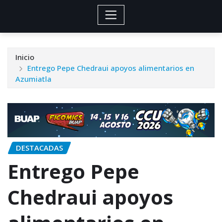
Inicio
Entrego Pepe Chedraui apoyos alimentarios en
Azumiatla
DESTACADAS
Entrego Pepe
Chedraui apoyos