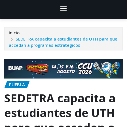
Inicio
SEDETRA capacita a estudiantes de UTH para que
accedan a programas estratégicos
PUEBLA
SEDETRA capacita a
estudiantes de UTH