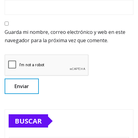
Guarda mi nombre, correo electrónico y web en este
navegador para la próxima vez que comente.
BUSCAR