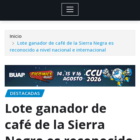
Inicio
Lote ganador de café de la Sierra Negra es
reconocido a nivel nacional e internacional
DESTACADAS
Lote ganador de
café de la Sierra