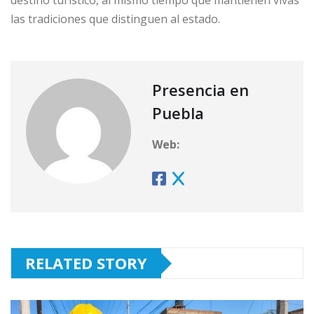
destino turístico, al mismo tiempo que mantienen vivas
las tradiciones que distinguen al estado.
Presencia en
Puebla
Web:
RELATED STORY