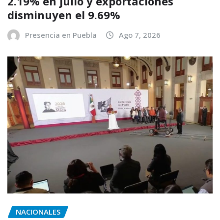
2.19% en julio y exportaciones
disminuyen el 9.69%
Presencia en Puebla
Ago 7, 2026
NACIONALES