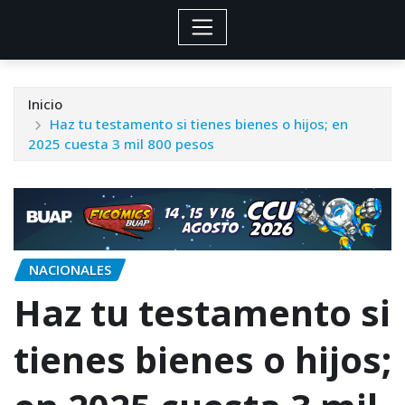
Inicio
Haz tu testamento si tienes bienes o hijos; en
2025 cuesta 3 mil 800 pesos
NACIONALES
Haz tu testamento si
tienes bienes o hijos;