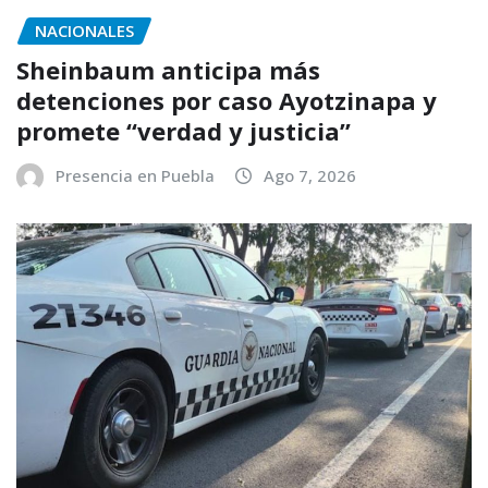
NACIONALES
Sheinbaum anticipa más
detenciones por caso Ayotzinapa y
promete “verdad y justicia”
Presencia en Puebla
Ago 7, 2026