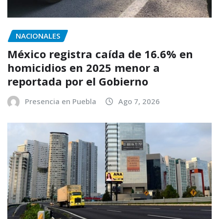
NACIONALES
México registra caída de 16.6% en
homicidios en 2025 menor a
reportada por el Gobierno
Presencia en Puebla
Ago 7, 2026