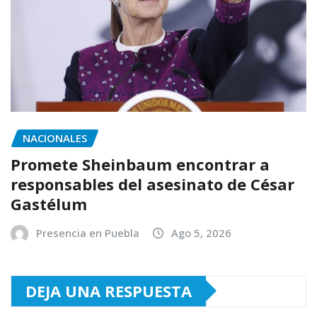
NACIONALES
Promete Sheinbaum encontrar a
responsables del asesinato de César
Gastélum
Presencia en Puebla
Ago 5, 2026
DEJA UNA RESPUESTA