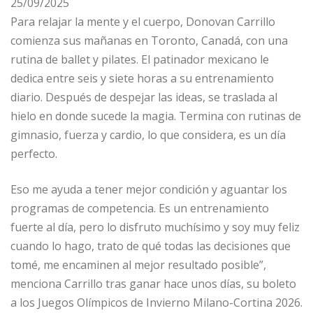
25/09/2025
Para relajar la mente y el cuerpo, Donovan Carrillo
comienza sus mañanas en Toronto, Canadá, con una
rutina de ballet y pilates. El patinador mexicano le
dedica entre seis y siete horas a su entrenamiento
diario. Después de despejar las ideas, se traslada al
hielo en donde sucede la magia. Termina con rutinas de
gimnasio, fuerza y cardio, lo que considera, es un día
perfecto.
Eso me ayuda a tener mejor condición y aguantar los
programas de competencia. Es un entrenamiento
fuerte al día, pero lo disfruto muchísimo y soy muy feliz
cuando lo hago, trato de qué todas las decisiones que
tomé, me encaminen al mejor resultado posible”,
menciona Carrillo tras ganar hace unos días, su boleto
a los Juegos Olímpicos de Invierno Milano-Cortina 2026.