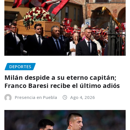
DEPORTES
Milán despide a su eterno capitán;
Franco Baresi recibe el último adiós
Presencia en Puebla
Ago 4, 2026