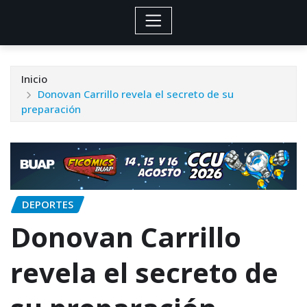
Inicio
Donovan Carrillo revela el secreto de su
preparación
DEPORTES
Donovan Carrillo
revela el secreto de