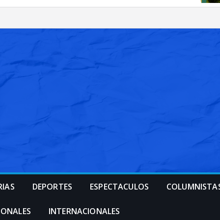
RIAS
DEPORTES
ESPECTACULOS
COLUMNISTA
IONALES
INTERNACIONALES