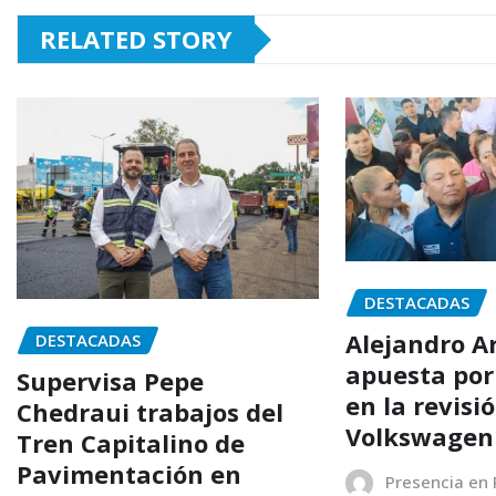
RELATED STORY
DESTACADAS
Alejandro 
DESTACADAS
apuesta por 
Supervisa Pepe
en la revisi
Chedraui trabajos del
Volkswagen
Tren Capitalino de
Pavimentación en
Presencia en