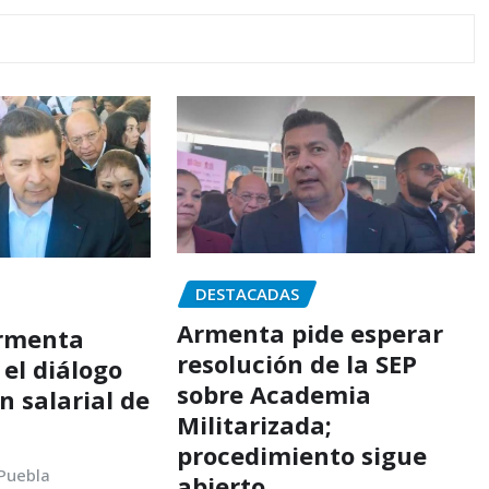
DESTACADAS
Armenta pide esperar
Armenta
resolución de la SEP
el diálogo
sobre Academia
ón salarial de
Militarizada;
procedimiento sigue
 Puebla
abierto