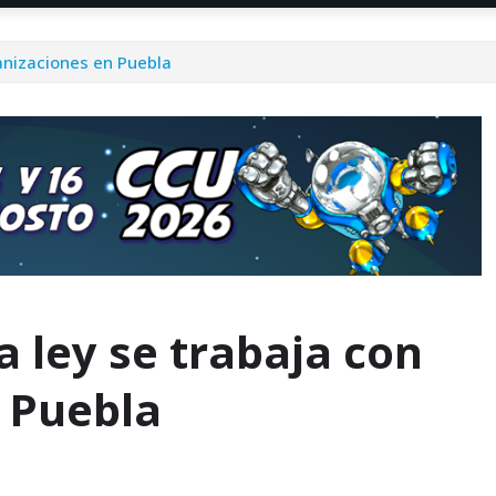
ganizaciones en Puebla
a ley se trabaja con
n Puebla