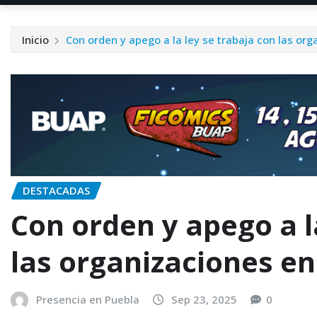
Inicio
Con orden y apego a la ley se trabaja con las or
DESTACADAS
Con orden y apego a l
las organizaciones e
Presencia en Puebla
Sep 23, 2025
0