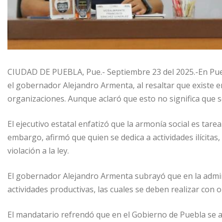
CIUDAD DE PUEBLA, Pue.- Septiembre 23 del 2025.-En Puebl
el gobernador Alejandro Armenta, al resaltar que existe 
organizaciones. Aunque aclaró que esto no significa que se 
El ejecutivo estatal enfatizó que la armonía social es tarea
embargo, afirmó que quien se dedica a actividades ilícitas
violación a la ley.
El gobernador Alejandro Armenta subrayó que en la admini
actividades productivas, las cuales se deben realizar con o
El mandatario refrendó que en el Gobierno de Puebla se at