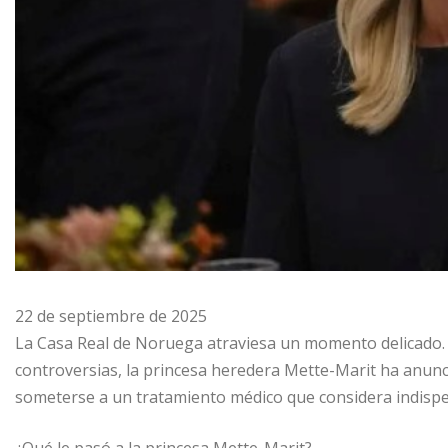
22 de septiembre de 2025
La Casa Real de Noruega atraviesa un momento delicado.
controversias, la princesa heredera Mette-Marit ha anun
someterse a un tratamiento médico que considera indispe