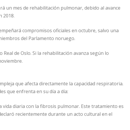
iará un mes de rehabilitación pulmonar, debido al avance
n 2018.
sempeñará compromisos oficiales en octubre, salvo una
os miembros del Parlamento noruego.
 Real de Oslo. Si la rehabilitación avanza según lo
 noviembre.
pleja que afecta directamente la capacidad respiratoria.
es que enfrenta en su día a día:
vida diaria con la fibrosis pulmonar. Este tratamiento es
eclaró recientemente durante un acto cultural en el