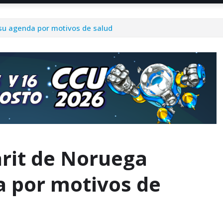
su agenda por motivos de salud
rit de Noruega
 por motivos de