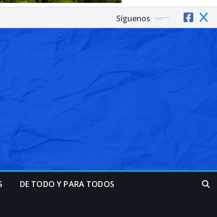
Síguenos
S
DE TODO Y PARA TODOS