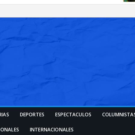
RIAS
DEPORTES
ESPECTACULOS
COLUMNISTA
IONALES
INTERNACIONALES