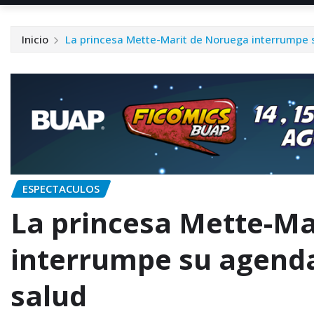
Inicio
La princesa Mette-Marit de Noruega interrumpe 
ESPECTACULOS
La princesa Mette-Ma
interrumpe su agenda
salud