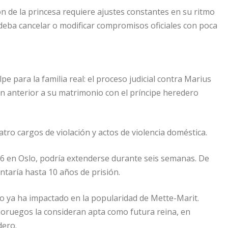
n de la princesa requiere ajustes constantes en su ritmo
 deba cancelar o modificar compromisos oficiales con poca
pe para la familia real: el proceso judicial contra Marius
ón anterior a su matrimonio con el príncipe heredero
atro cargos de violación y actos de violencia doméstica.
026 en Oslo, podría extenderse durante seis semanas. De
ntaría hasta 10 años de prisión.
o ya ha impactado en la popularidad de Mette-Marit.
noruegos la consideran apta como futura reina, en
dero.