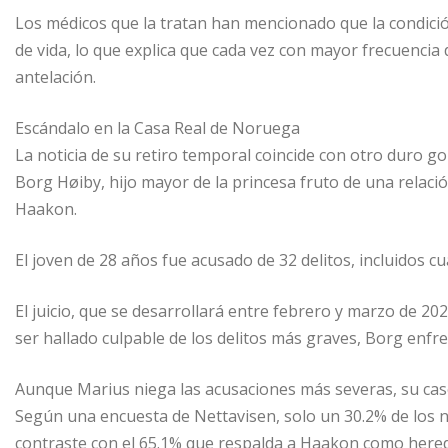
Los médicos que la tratan han mencionado que la condició
de vida, lo que explica que cada vez con mayor frecuencia
antelación.
Escándalo en la Casa Real de Noruega
La noticia de su retiro temporal coincide con otro duro gol
Borg Høiby, hijo mayor de la princesa fruto de una relaci
Haakon.
El joven de 28 años fue acusado de 32 delitos, incluidos cu
El juicio, que se desarrollará entre febrero y marzo de 2
ser hallado culpable de los delitos más graves, Borg enfre
Aunque Marius niega las acusaciones más severas, su cas
Según una encuesta de Nettavisen, solo un 30.2% de los 
contraste con el 65.1% que respalda a Haakon como here