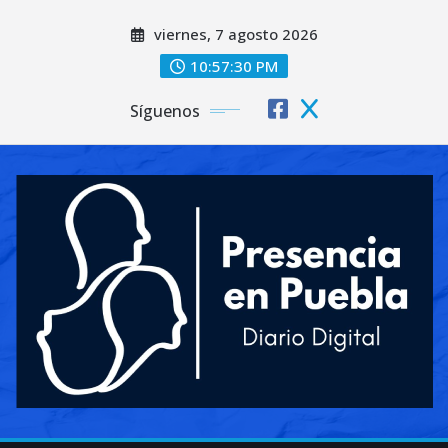
Saltar
viernes, 7 agosto 2026
al
contenido
10:57:31 PM
Síguenos