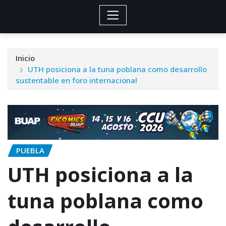
Inicio
UTH posiciona a la tuna poblana como desarrollo
sustentable en foro internacional
PUEBLA
UTH posiciona a la
tuna poblana como