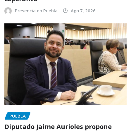
Presencia en Puebla
Ago 7, 2026
PUEBLA
Diputado Jaime Aurioles propone