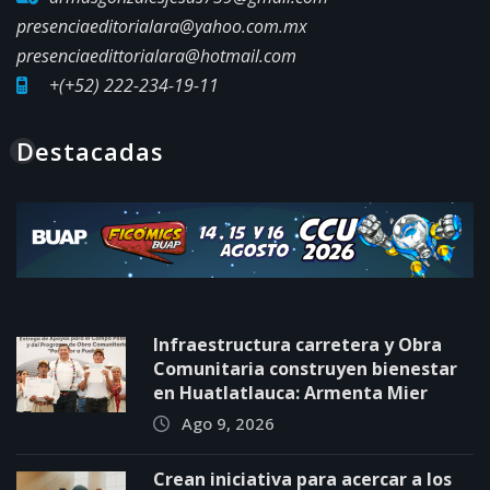
presenciaeditorialara@yahoo.com.mx
presenciaedittorialara@hotmail.com
+(+52) 222-234-19-11
Destacadas
Infraestructura carretera y Obra
Comunitaria construyen bienestar
en Huatlatlauca: Armenta Mier
Ago 9, 2026
Crean iniciativa para acercar a los