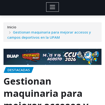
Inicio
Gestionan maquinaria para mejorar accesos y
campos deportivos en la UPAM
DESTACADAS
Gestionan
maquinaria para