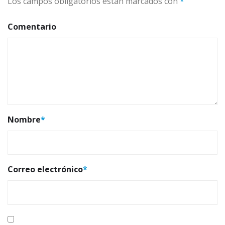
Los campos obligatorios están marcados con
*
Comentario
Nombre
*
Correo electrónico
*