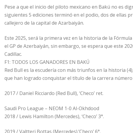
Pese a que el inicio del piloto mexicano en Bakú no es digno
siguientes 5 ediciones terminó en el podio, dos de ellas 
callejero de la capital de Azarbaiyán.
Este 2025, será la primera vez en la historia de la Fórmula 
el GP de Azerbaiyán, sin embargo, se espera que este 20
Cadillac.
F1: TODOS LOS GANADORES EN BAKÚ
Red Bull es la escudería con más triunfos en la historia (
que han logrado conquistar el título de la carrera número
2017 / Daniel Ricciardo (Red Bull), ‘Checo’ ret.
Saudi Pro League – NEOM 1-0 Al-Okhdood
2018 / Lewis Hamilton (Mercedes), ‘Checo’ 3°.
2019 / Valtteri Bottas (Mercedes).’Checo’ 6°.