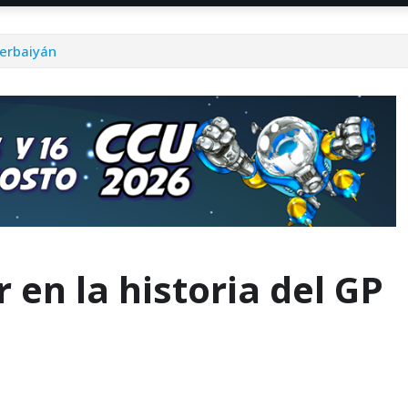
zerbaiyán
r en la historia del GP