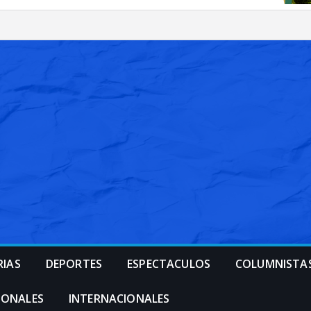
RIAS
DEPORTES
ESPECTACULOS
COLUMNISTA
IONALES
INTERNACIONALES