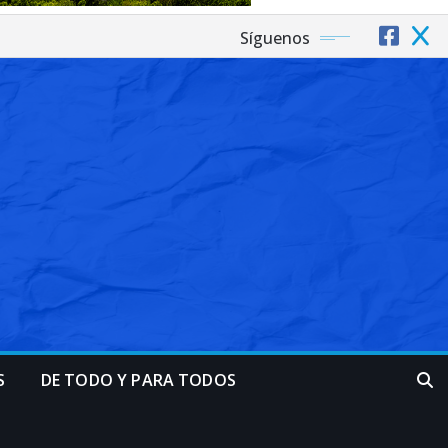
Síguenos
S
DE TODO Y PARA TODOS