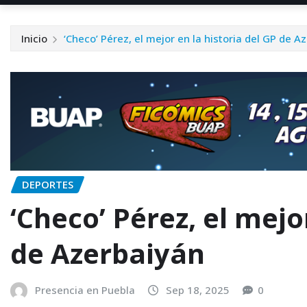
Inicio
‘Checo’ Pérez, el mejor en la historia del GP de A
DEPORTES
‘Checo’ Pérez, el mejo
de Azerbaiyán
Presencia en Puebla
Sep 18, 2025
0