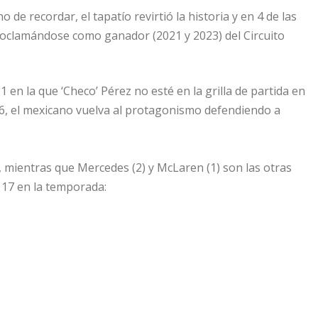
 de recordar, el tapatío revirtió la historia y en 4 de las
proclamándose como ganador (2021 y 2023) del Circuito
1 en la que ‘Checo’ Pérez no esté en la grilla de partida en
26, el mexicano vuelva al protagonismo defendiendo a
4), mientras que Mercedes (2) y McLaren (1) son las otras
 17 en la temporada: