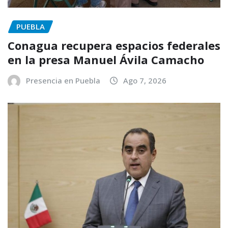
PUEBLA
Conagua recupera espacios federales
en la presa Manuel Ávila Camacho
Presencia en Puebla
Ago 7, 2026