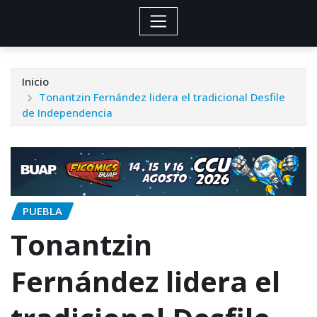
Inicio
Tonantzin Fernández lidera el tradicional Desfile
de Independencia
PUEBLA
Tonantzin
Fernández lidera el