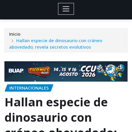
Inicio
Hallan especie de dinosaurio con cráneo
abovedado; revela secretos evolutivos
INTERNACIONALES
Hallan especie de
dinosaurio con