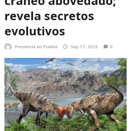
cráneo abovedado;
revela secretos
evolutivos
Presencia en Puebla
Sep 17, 2025
0