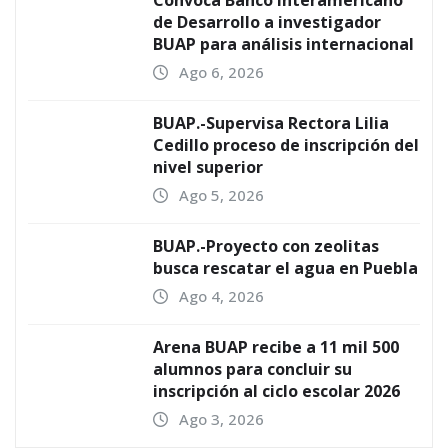
Convoca Banco Interamericano
de Desarrollo a investigador
BUAP para análisis internacional
Ago 6, 2026
BUAP.-Supervisa Rectora Lilia
Cedillo proceso de inscripción del
nivel superior
Ago 5, 2026
BUAP.-Proyecto con zeolitas
busca rescatar el agua en Puebla
Ago 4, 2026
Arena BUAP recibe a 11 mil 500
alumnos para concluir su
inscripción al ciclo escolar 2026
Ago 3, 2026