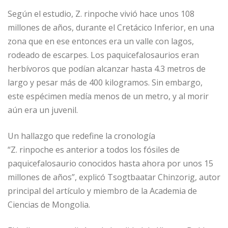
Según el estudio, Z. rinpoche vivió hace unos 108
millones de años, durante el Cretácico Inferior, en una
zona que en ese entonces era un valle con lagos,
rodeado de escarpes. Los paquicefalosaurios eran
herbívoros que podían alcanzar hasta 4.3 metros de
largo y pesar más de 400 kilogramos. Sin embargo,
este espécimen medía menos de un metro, y al morir
aún era un juvenil.
Un hallazgo que redefine la cronología
“Z. rinpoche es anterior a todos los fósiles de
paquicefalosaurio conocidos hasta ahora por unos 15
millones de años”, explicó Tsogtbaatar Chinzorig, autor
principal del artículo y miembro de la Academia de
Ciencias de Mongolia.