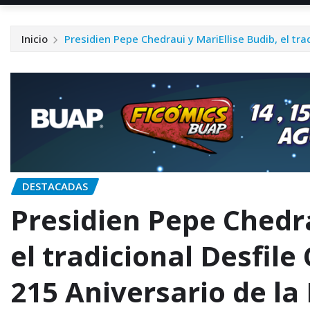
Inicio
Presidien Pepe Chedraui y MariEllise Budib, el tra
DESTACADAS
Presidien Pepe Chedra
el tradicional Desfile 
215 Aniversario de l