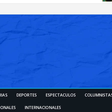
RIAS
DEPORTES
ESPECTACULOS
COLUMNISTA
IONALES
INTERNACIONALES