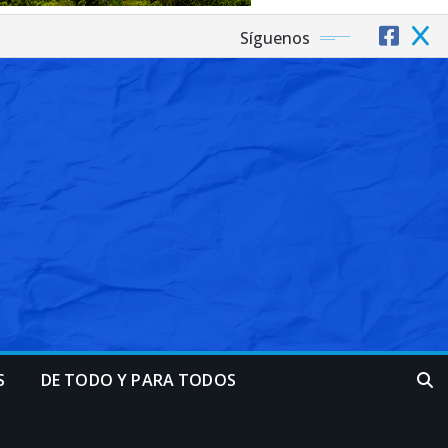
Síguenos
S
DE TODO Y PARA TODOS