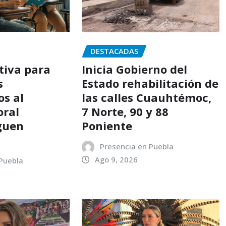
DESTACADAS
tiva para
Inicia Gobierno del
s
Estado rehabilitación de
os al
las calles Cuauhtémoc,
oral
7 Norte, 90 y 88
guen
Poniente
Presencia en Puebla
Ago 9, 2026
 Puebla