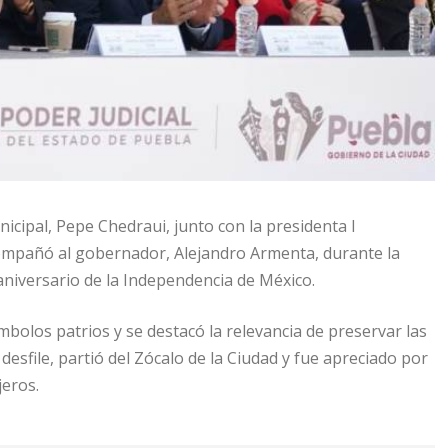
icipal, Pepe Chedraui, junto con la presidenta l
compañó al gobernador, Alejandro Armenta, durante la
 aniversario de la Independencia de México.
mbolos patrios y se destacó la relevancia de preservar las
 desfile, partió del Zócalo de la Ciudad y fue apreciado por
jeros.