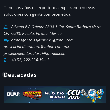
Tenemos años de experiencia explorando nuevas
soluciones con gente comprometida.
Privada 6 A Oriente 2804-1 Col. Santa Bárbara Norte
CP. 72380 Puebla, Puebla, México
armasgonzalesjesus739@gmail.com
presenciaeditorialara@yahoo.com.mx
presenciaedittorialara@hotmail.com
+(+52) 222-234-19-11
Destacadas