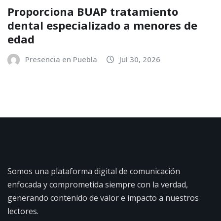
Proporciona BUAP tratamiento
dental especializado a menores de
edad
Presencia en Puebla
Jul 30, 2026
Somos una plataforma digital de comunicación
enfocada y comprometida siempre con la verdad,
generando contenido de valor e impacto a nuestros
lectores.