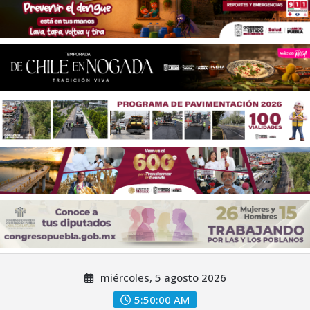
Saltar
miércoles, 5 agosto 2026
al
contenido
5:50:02 AM