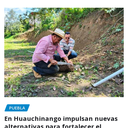
PUEBLA
En Huauchinango impulsan nuevas
alternativas para fortalecer el