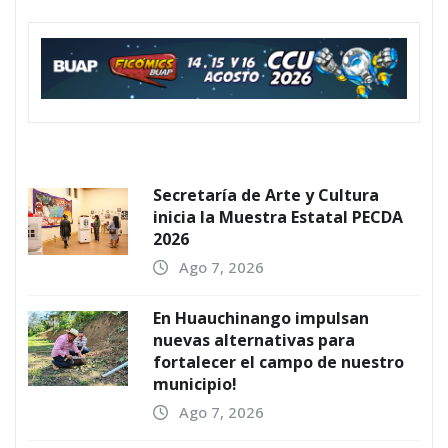
Secretaría de Arte y Cultura
inicia la Muestra Estatal PECDA
2026
Ago 7, 2026
En Huauchinango impulsan
nuevas alternativas para
fortalecer el campo de nuestro
municipio!
Ago 7, 2026