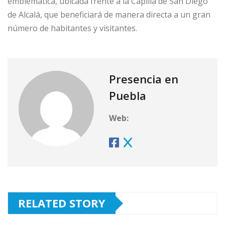
emblemática, ubicada frente a la Capilla de San Diego
de Alcalá, que beneficiará de manera directa a un gran
número de habitantes y visitantes.
Presencia en
Puebla
Web:
RELATED STORY