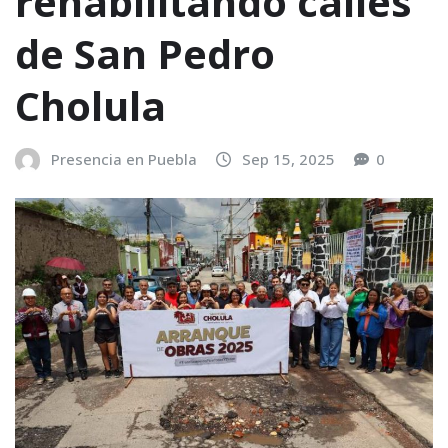
rehabilitando calles
de San Pedro
Cholula
Presencia en Puebla
Sep 15, 2025
0