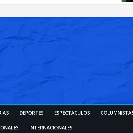
RIAS
DEPORTES
ESPECTACULOS
COLUMNISTA
IONALES
INTERNACIONALES