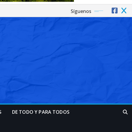
Síguenos
S
DE TODO Y PARA TODOS