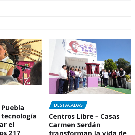
DESTACADAS
 Puebla
 tecnología
Centros Libre – Casas
ar el
Carmen Serdán
los 217
transforman la vida de