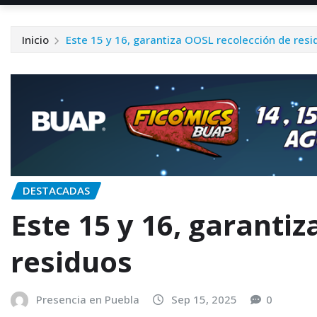
Inicio
Este 15 y 16, garantiza OOSL recolección de resi
DESTACADAS
Este 15 y 16, garanti
residuos
Presencia en Puebla
Sep 15, 2025
0