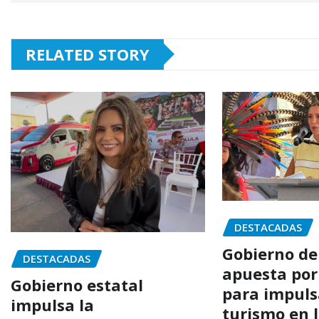
RELATED STORY
DESTACADAS
Gobierno de
DESTACADAS
apuesta por
Gobierno estatal
para impuls
impulsa la
turismo en 