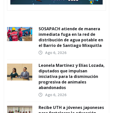
SOSAPACH atiende de manera
inmediata fuga en la red de
distribución de agua potable en
el Barrio de Santiago Mixquitla
Ago 6, 2026
Leonela Martínez y Elías Lozada,
diputados que impulsan
iniciativa para la disminución
progresiva de animales
abandonados
Ago 6, 2026
Recibe UTH a jóvenes japoneses
para fortalecer la educación