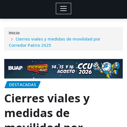
Inicio
Cierres viales y medidas de movilidad por
Corredor Patrio 2025
DESTACADAS
Cierres viales y
medidas de