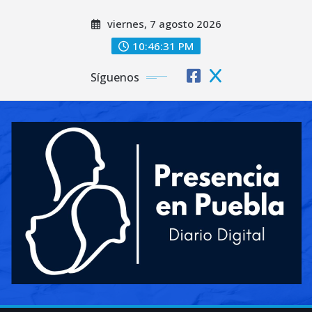
Saltar
viernes, 7 agosto 2026
al
contenido
10:46:32 PM
Síguenos