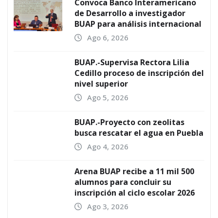
Convoca Banco Interamericano
de Desarrollo a investigador
BUAP para análisis internacional
Ago 6, 2026
BUAP.-Supervisa Rectora Lilia
Cedillo proceso de inscripción del
nivel superior
Ago 5, 2026
BUAP.-Proyecto con zeolitas
busca rescatar el agua en Puebla
Ago 4, 2026
Arena BUAP recibe a 11 mil 500
alumnos para concluir su
inscripción al ciclo escolar 2026
Ago 3, 2026