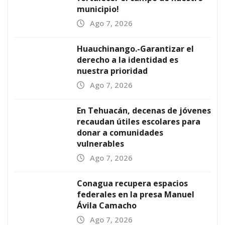
municipio!
Ago 7, 2026
Huauchinango.-Garantizar el
derecho a la identidad es
nuestra prioridad
Ago 7, 2026
En Tehuacán, decenas de jóvenes
recaudan útiles escolares para
donar a comunidades
vulnerables
Ago 7, 2026
Conagua recupera espacios
federales en la presa Manuel
Ávila Camacho
Ago 7, 2026