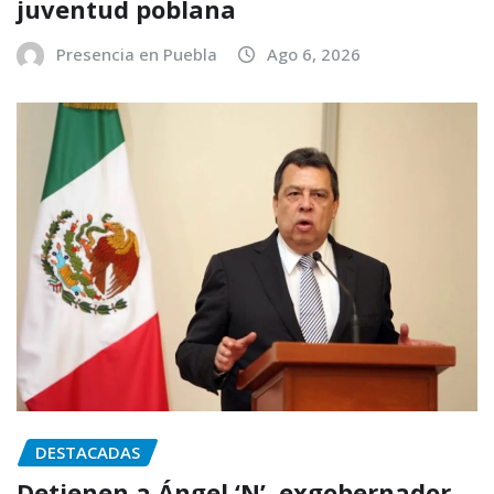
juventud poblana
Presencia en Puebla
Ago 6, 2026
DESTACADAS
Detienen a Ángel ‘N’, exgobernador