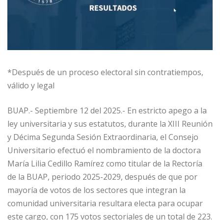
*Después de un proceso electoral sin contratiempos,
válido y legal
BUAP.- Septiembre 12 del 2025.- En estricto apego a la
ley universitaria y sus estatutos, durante la XIII Reunión
y Décima Segunda Sesión Extraordinaria, el Consejo
Universitario efectuó el nombramiento de la doctora
María Lilia Cedillo Ramírez como titular de la Rectoría
de la BUAP, periodo 2025-2029, después de que por
mayoría de votos de los sectores que integran la
comunidad universitaria resultara electa para ocupar
este cargo, con 175 votos sectoriales de un total de 223.