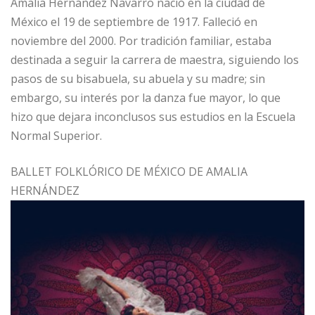
Amalia Hernández Navarro nació en la ciudad de
México el 19 de septiembre de 1917. Falleció en
noviembre del 2000. Por tradición familiar, estaba
destinada a seguir la carrera de maestra, siguiendo los
pasos de su bisabuela, su abuela y su madre; sin
embargo, su interés por la danza fue mayor, lo que
hizo que dejara inconclusos sus estudios en la Escuela
Normal Superior.
BALLET FOLKLÓRICO DE MÉXICO DE AMALIA
HERNÁNDEZ