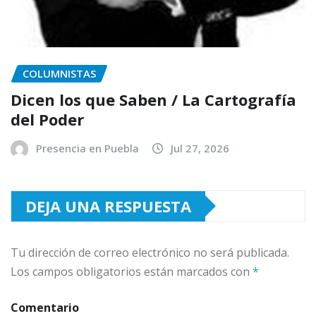
COLUMNISTAS
Dicen los que Saben / La Cartografía
del Poder
Presencia en Puebla
Jul 27, 2026
DEJA UNA RESPUESTA
Tu dirección de correo electrónico no será publicada.
Los campos obligatorios están marcados con
*
Comentario