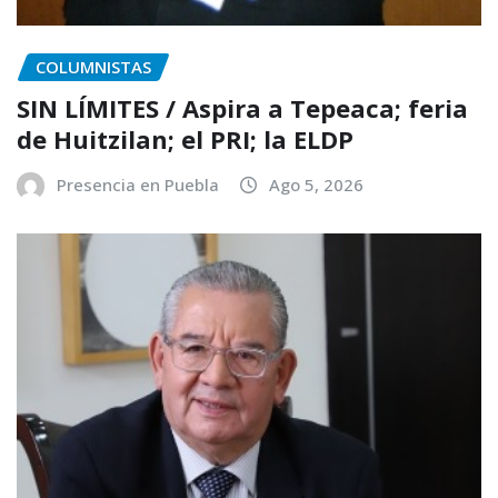
COLUMNISTAS
SIN LÍMITES / Aspira a Tepeaca; feria
de Huitzilan; el PRI; la ELDP
Presencia en Puebla
Ago 5, 2026