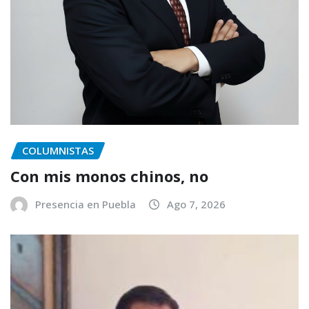
COLUMNISTAS
Con mis monos chinos, no
Presencia en Puebla
Ago 7, 2026