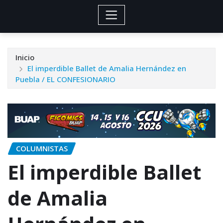
Inicio
El imperdible Ballet de Amalia Hernández en
Puebla / EL CONFESIONARIO
COLUMNISTAS
El imperdible Ballet
de Amalia