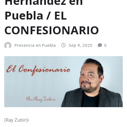
Hernández en
Puebla / EL
CONFESIONARIO
Presencia en Puebla
Sep 9, 2025
0
(Ray Zubir)i