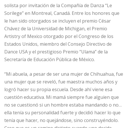
solista por invitación de la Compañía de Danza “Le
Sorilege” en Montreal, Canadá. Entre los honores que
le han sido otorgados se incluyen el premio César
Chávez de la Universidad de Michigan, el Premio
Artistry of Mexico otorgado por el Congreso de los
Estados Unidos, miembro del Consejo Directivo de
Dance USA y el prestigioso Premio “Ulama” de la
Secretaría de Educación Pública de México.
“Mi abuela, a pesar de ser una mujer de Chihuahua, fue
una mujer que se reveló, fue maestra muchos años y
logró hacer su propia escuela. Desde ahí viene esa
cuestión educativa. Mi mamá siempre fue alguien que
no se cuestionó si un hombre estaba mandando o no…
ella tenía su personalidad fuerte y decidió hacer lo que
tenía que hacer, no quejándose, sino construyéndolo.
Creo que es un camino distinto cuando uno decide