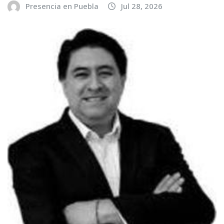
Presencia en Puebla
Jul 28, 2026