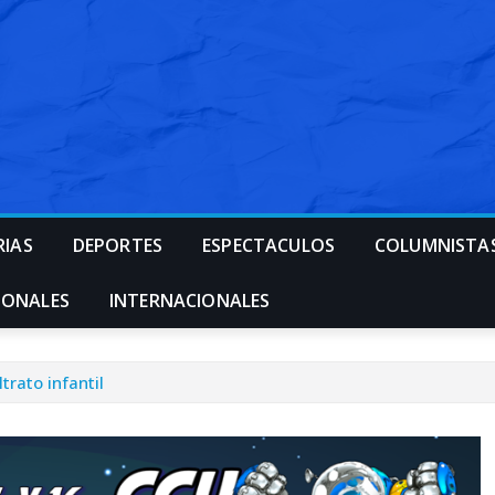
RIAS
DEPORTES
ESPECTACULOS
COLUMNISTA
IONALES
INTERNACIONALES
rato infantil