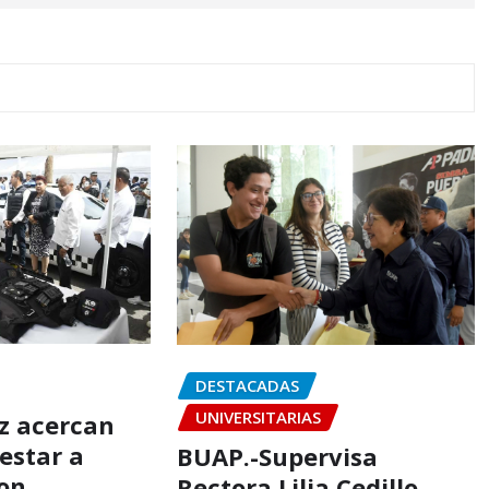
DESTACADAS
UNIVERSITARIAS
az acercan
estar a
BUAP.-Supervisa
on
Rectora Lilia Cedillo