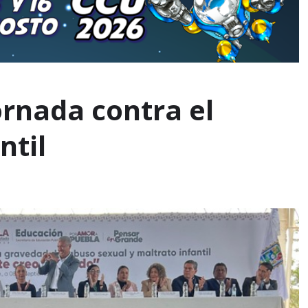
ornada contra el
ntil