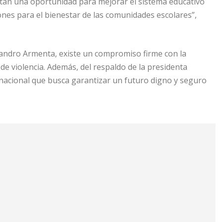
ntan una oportunidad para mejorar el sistema educativo
iones para el bienestar de las comunidades escolares”,
jandro Armenta, existe un compromiso firme con la
 de violencia. Además, del respaldo de la presidenta
 nacional que busca garantizar un futuro digno y seguro