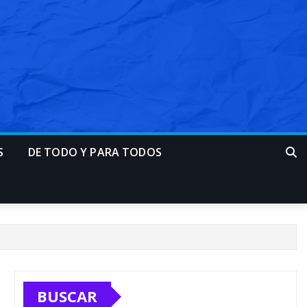
S
DE TODO Y PARA TODOS
BUSCAR