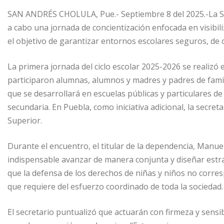
SAN ANDRÉS CHOLULA, Pue.- Septiembre 8 del 2025.-La Sec
a cabo una jornada de concientización enfocada en visibiliz
el objetivo de garantizar entornos escolares seguros, de c
La primera jornada del ciclo escolar 2025-2026 se realizó 
participaron alumnas, alumnos y madres y padres de famil
que se desarrollará en escuelas públicas y particulares de 
secundaria. En Puebla, como iniciativa adicional, la secret
Superior.
Durante el encuentro, el titular de la dependencia, Manue
indispensable avanzar de manera conjunta y diseñar estra
que la defensa de los derechos de niñas y niños no corres
que requiere del esfuerzo coordinado de toda la sociedad.
El secretario puntualizó que actuarán con firmeza y sensibi