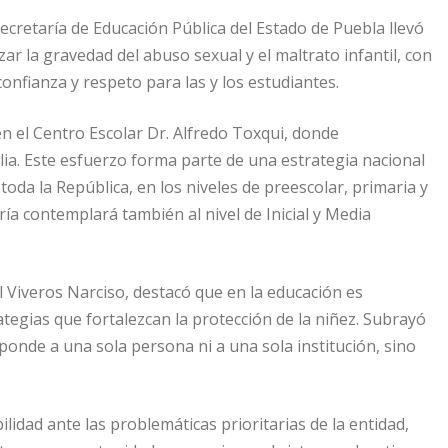
retaría de Educación Pública del Estado de Puebla llevó
ar la gravedad del abuso sexual y el maltrato infantil, con
onfianza y respeto para las y los estudiantes.
en el Centro Escolar Dr. Alfredo Toxqui, donde
ia. Este esfuerzo forma parte de una estrategia nacional
toda la República, en los niveles de preescolar, primaria y
aría contemplará también al nivel de Inicial y Media
l Viveros Narciso, destacó que en la educación es
tegias que fortalezcan la protección de la niñez. Subrayó
ponde a una sola persona ni a una sola institución, sino
lidad ante las problemáticas prioritarias de la entidad,