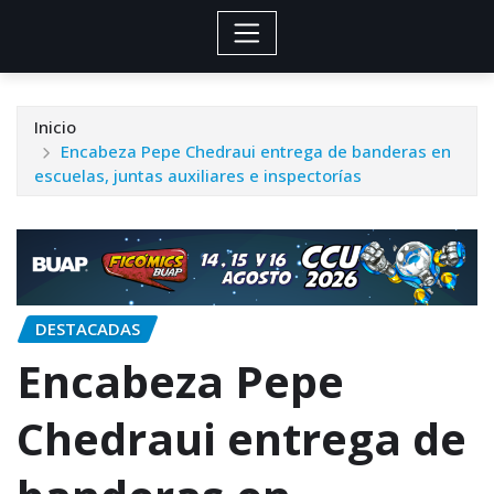
Inicio
Encabeza Pepe Chedraui entrega de banderas en
escuelas, juntas auxiliares e inspectorías
DESTACADAS
Encabeza Pepe
Chedraui entrega de