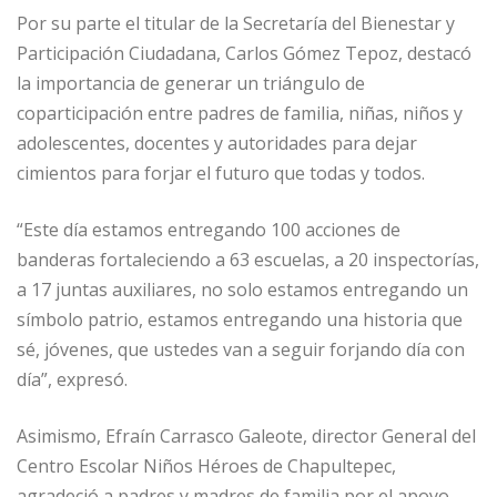
Por su parte el titular de la Secretaría del Bienestar y
Participación Ciudadana, Carlos Gómez Tepoz, destacó
la importancia de generar un triángulo de
coparticipación entre padres de familia, niñas, niños y
adolescentes, docentes y autoridades para dejar
cimientos para forjar el futuro que todas y todos.
“Este día estamos entregando 100 acciones de
banderas fortaleciendo a 63 escuelas, a 20 inspectorías,
a 17 juntas auxiliares, no solo estamos entregando un
símbolo patrio, estamos entregando una historia que
sé, jóvenes, que ustedes van a seguir forjando día con
día”, expresó.
Asimismo, Efraín Carrasco Galeote, director General del
Centro Escolar Niños Héroes de Chapultepec,
agradeció a padres y madres de familia por el apoyo