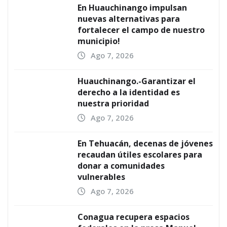
En Huauchinango impulsan
nuevas alternativas para
fortalecer el campo de nuestro
municipio!
Ago 7, 2026
Huauchinango.-Garantizar el
derecho a la identidad es
nuestra prioridad
Ago 7, 2026
En Tehuacán, decenas de jóvenes
recaudan útiles escolares para
donar a comunidades
vulnerables
Ago 7, 2026
Conagua recupera espacios