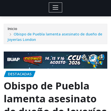
Inicio
Obispo de Puebla lamenta asesinato de dueño de
Joyerías London
DESTACADAS
Obispo de Puebla
lamenta asesinato