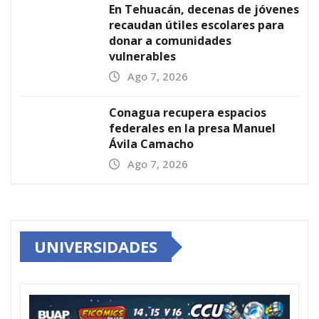
En Tehuacán, decenas de jóvenes
recaudan útiles escolares para
donar a comunidades
vulnerables
Ago 7, 2026
Conagua recupera espacios
federales en la presa Manuel
Ávila Camacho
Ago 7, 2026
UNIVERSIDADES