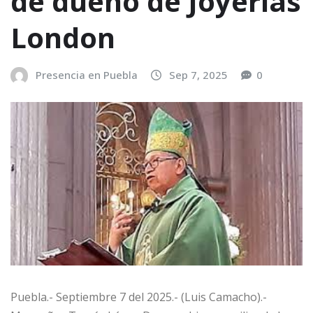
de dueño de Joyerías
London
Presencia en Puebla
Sep 7, 2025
0
Puebla.- Septiembre 7 del 2025.- (Luis Camacho).-