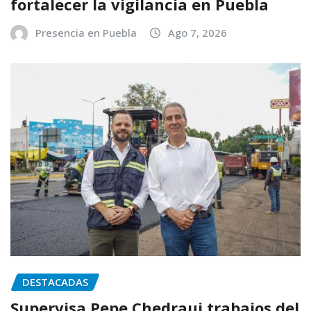
fortalecer la vigilancia en Puebla
Presencia en Puebla
Ago 7, 2026
DESTACADAS
Supervisa Pepe Chedraui trabajos del