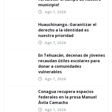
municipio!
Ago 7, 2026
Huauchinango.-Garantizar el
derecho a la identidad es
nuestra prioridad
Ago 7, 2026
En Tehuacán, decenas de jóvenes
recaudan útiles escolares para
donar a comunidades
vulnerables
Ago 7, 2026
Conagua recupera espacios
federales en la presa Manuel
Ávila Camacho
Ago 7, 2026