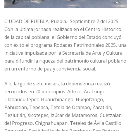
CIUDAD DE PUEBLA, Puebla.- Septiembre 7 del 2025.-
Con la última jornada realizada en el Centro Histórico
de la capital poblana, el Gobierno del Estado concluyó
con éxito el programa Rodadas Patrimoniales 2025, una
iniciativa impulsada por la Secretaría de Arte y Cultura
para difundir la riqueza del patrimonio cultural poblano
en un entorno de paz y convivencia social.
A lo largo de siete meses, la dependencia realizó
recorridos en 20 municipios: Atlixco, Acatzingo,
Tlatlauquitepec, Huauchinango, Huejotzingo,
Pahuatlán, Tepeaca, Tetela de Ocampo, Zacatlán,
Teziutlán, Xicotepec, Izúcar de Matamoros, Cuetzalan
del Progreso, Chignahuapan, Teteles de Ávila Castillo,