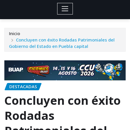
Inicio
Concluyen con éxito Rodadas Patrimoniales del
Gobierno del Estado en Puebla capital
DESTACADAS
Concluyen con éxito
Rodadas