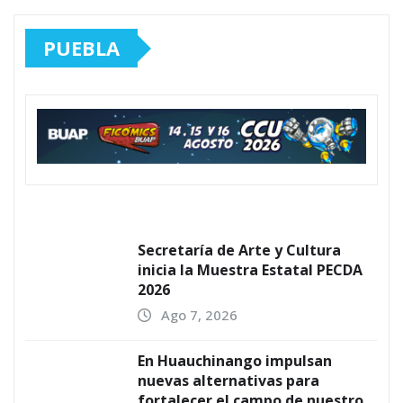
PUEBLA
Secretaría de Arte y Cultura
inicia la Muestra Estatal PECDA
2026
Ago 7, 2026
En Huauchinango impulsan
nuevas alternativas para
fortalecer el campo de nuestro