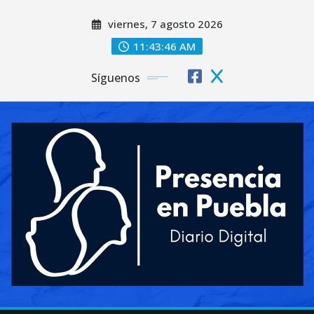
Saltar
viernes, 7 agosto 2026
al
contenido
11:43:48 AM
Síguenos