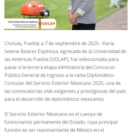
Cholula, Puebla; a 7 de septiembre de 2025.- Karla
Selene Álvarez Espinosa, egresada de la Universidad de
las Américas Puebla (UDLAP), fue seleccionada para
pasar a la tercera etapa eliminatoria del Concurso
Público General de Ingreso a la rama Diplomático-
Consular del Servicio Exterior Mexicano 2025, una de
las convocatorias más exigentes y prestigiosas del país
para el desarrollo de diplomáticos mexicanos.
El Servicio Exterior Mexicano es el cuerpo de
funcionarios permanente del Estado, cuya principal
función es ser representante de México en el