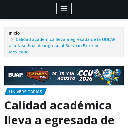
Inicio
Calidad académica lleva a egresada de la UDLAP
a la fase final de ingreso al Servicio Exterior
Mexicano
UNIVERSITARIAS
Calidad académica
lleva a egresada de