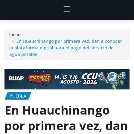
Inicio
En Huauchinango por primera vez, dan a conocer
la plataforma digital para el pago del servicio de
agua potable
PUEBLA
En Huauchinango
por primera vez, dan