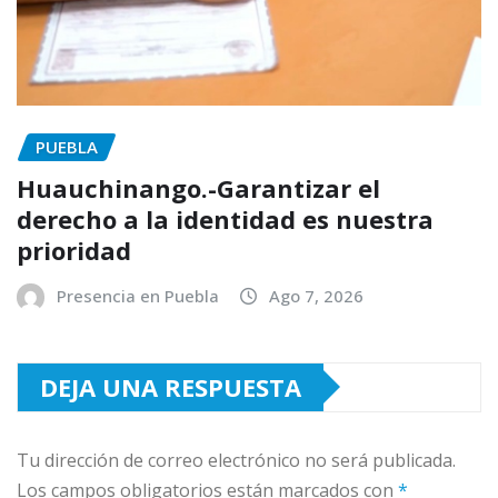
PUEBLA
Huauchinango.-Garantizar el
derecho a la identidad es nuestra
prioridad
Presencia en Puebla
Ago 7, 2026
DEJA UNA RESPUESTA
Tu dirección de correo electrónico no será publicada.
Los campos obligatorios están marcados con
*