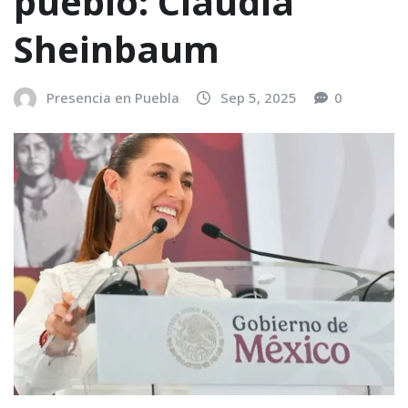
pueblo: Claudia
Sheinbaum
Presencia en Puebla
Sep 5, 2025
0