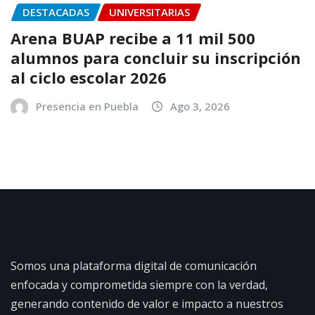
DESTACADAS
UNIVERSITARIAS
Arena BUAP recibe a 11 mil 500
alumnos para concluir su inscripción
al ciclo escolar 2026
Presencia en Puebla
Ago 3, 2026
Somos una plataforma digital de comunicación
enfocada y comprometida siempre con la verdad,
generando contenido de valor e impacto a nuestros