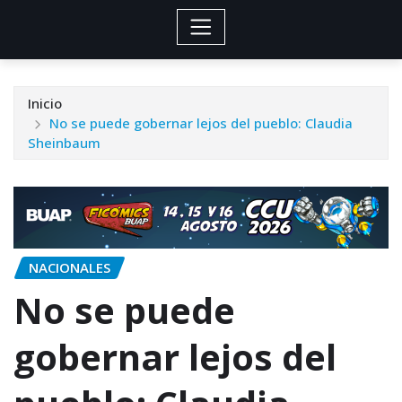
Inicio
No se puede gobernar lejos del pueblo: Claudia
Sheinbaum
NACIONALES
No se puede
gobernar lejos del