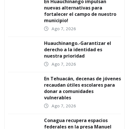
En Huauchinango impulsan
nuevas alternativas para
fortalecer el campo de nuestro
municipio!
Ago 7, 2026
Huauchinango.-Garantizar el
derecho a la identidad es
nuestra prioridad
Ago 7, 2026
En Tehuacán, decenas de jóvenes
recaudan útiles escolares para
donar a comunidades
vulnerables
Ago 7, 2026
Conagua recupera espacios
federales en la presa Manuel