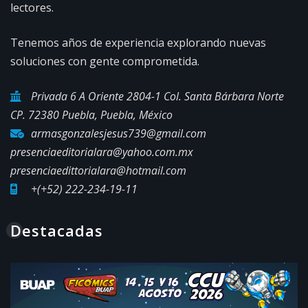
lectores.
Tenemos años de experiencia explorando nuevas
soluciones con gente comprometida.
Privada 6 A Oriente 2804-1 Col. Santa Bárbara Norte
CP. 72380 Puebla, Puebla, México
armasgonzalesjesus739@gmail.com
presenciaeditorialara@yahoo.com.mx
presenciaedittorialara@hotmail.com
+(+52) 222-234-19-11
Destacadas