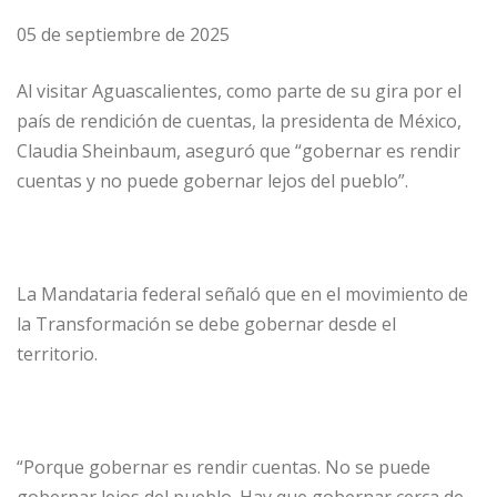
05 de septiembre de 2025
Al visitar Aguascalientes, como parte de su gira por el
país de rendición de cuentas, la presidenta de México,
Claudia Sheinbaum, aseguró que “gobernar es rendir
cuentas y no puede gobernar lejos del pueblo”.
La Mandataria federal señaló que en el movimiento de
la Transformación se debe gobernar desde el
territorio.
“Porque gobernar es rendir cuentas. No se puede
gobernar lejos del pueblo. Hay que gobernar cerca de