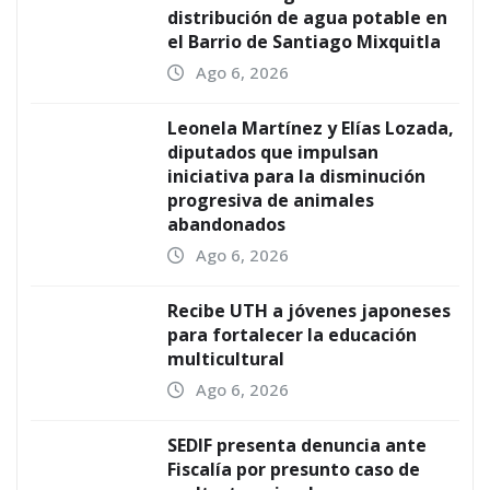
distribución de agua potable en
el Barrio de Santiago Mixquitla
Ago 6, 2026
Leonela Martínez y Elías Lozada,
diputados que impulsan
iniciativa para la disminución
progresiva de animales
abandonados
Ago 6, 2026
Recibe UTH a jóvenes japoneses
para fortalecer la educación
multicultural
Ago 6, 2026
SEDIF presenta denuncia ante
Fiscalía por presunto caso de