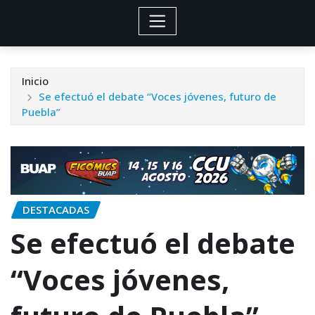
Inicio
Se efectuó el debate “Voces jóvenes, futuro de
Puebla”
DESTACADAS
Se efectuó el debate
“Voces jóvenes,