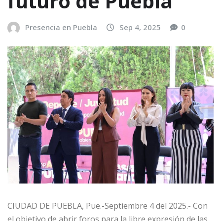
futuro de Puebla”
Presencia en Puebla
Sep 4, 2025
0
CIUDAD DE PUEBLA, Pue.-Septiembre 4 del 2025.- Con
el objetivo de abrir foros para la libre expresión de las