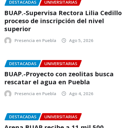
DESTACADAS
UNIVERSITARIAS
BUAP.-Supervisa Rectora Lilia Cedillo
proceso de inscripción del nivel
superior
Presencia en Puebla
Ago 5, 2026
DESTACADAS
UNIVERSITARIAS
BUAP.-Proyecto con zeolitas busca
rescatar el agua en Puebla
Presencia en Puebla
Ago 4, 2026
DESTACADAS
UNIVERSITARIAS
Arena BUAP recibe a 11 mil 500