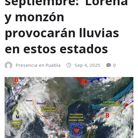
septiembre: ‘Lorena’
y monzón
provocarán lluvias
en estos estados
Presencia en Puebla
Sep 4, 2025
0