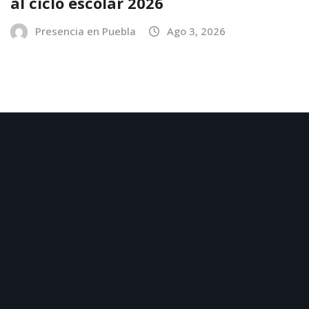
al ciclo escolar 2026
Presencia en Puebla
Ago 3, 2026