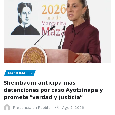
NACIONALES
Sheinbaum anticipa más
detenciones por caso Ayotzinapa y
promete “verdad y justicia”
Presencia en Puebla
Ago 7, 2026