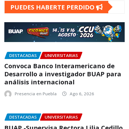
PUEDES HABERTE PERDIDO
DESTACADAS
UNIVERSITARIAS
Convoca Banco Interamericano de
Desarrollo a investigador BUAP para
análisis internacional
Presencia en Puebla
Ago 6, 2026
DESTACADAS
UNIVERSITARIAS
BUAP.-Supervisa Rectora Lilia Cedillo