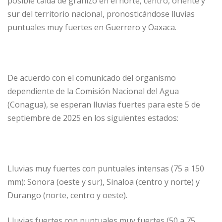
posible caída de granizo en el norte, centro, oriente y
sur del territorio nacional, pronosticándose lluvias
puntuales muy fuertes en Guerrero y Oaxaca.
De acuerdo con el comunicado del organismo
dependiente de la Comisión Nacional del Agua
(Conagua), se esperan lluvias fuertes para este 5 de
septiembre de 2025 en los siguientes estados:
Lluvias muy fuertes con puntuales intensas (75 a 150
mm): Sonora (oeste y sur), Sinaloa (centro y norte) y
Durango (norte, centro y oeste).
Lluvias fuertes con puntuales muy fuertes (50 a 75