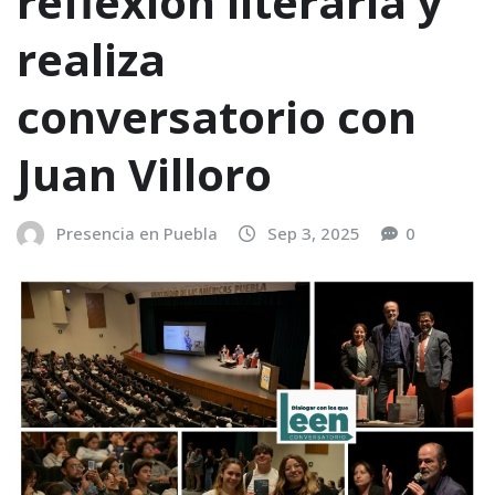
reflexión literaria y
realiza
conversatorio con
Juan Villoro
Presencia en Puebla
Sep 3, 2025
0