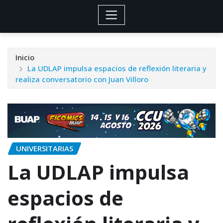
Inicio
La UDLAP impulsa espacios de reflexión literaria y
realiza conversatorio con Juan Villoro
UNIVERSITARIAS
La UDLAP impulsa
espacios de