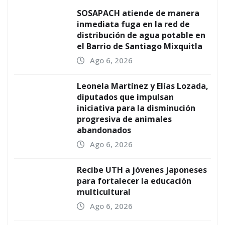
SOSAPACH atiende de manera
inmediata fuga en la red de
distribución de agua potable en
el Barrio de Santiago Mixquitla
Ago 6, 2026
Leonela Martínez y Elías Lozada,
diputados que impulsan
iniciativa para la disminución
progresiva de animales
abandonados
Ago 6, 2026
Recibe UTH a jóvenes japoneses
para fortalecer la educación
multicultural
Ago 6, 2026