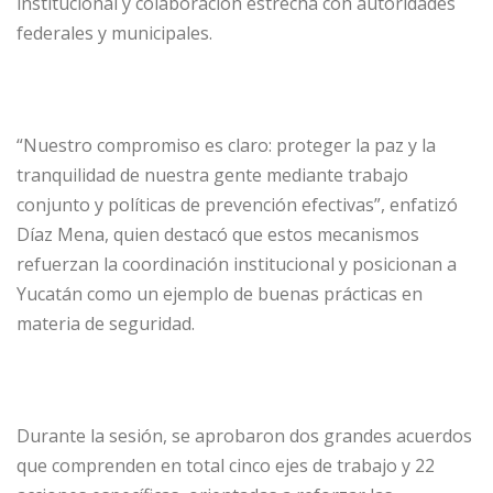
institucional y colaboración estrecha con autoridades
federales y municipales.
“Nuestro compromiso es claro: proteger la paz y la
tranquilidad de nuestra gente mediante trabajo
conjunto y políticas de prevención efectivas”, enfatizó
Díaz Mena, quien destacó que estos mecanismos
refuerzan la coordinación institucional y posicionan a
Yucatán como un ejemplo de buenas prácticas en
materia de seguridad.
Durante la sesión, se aprobaron dos grandes acuerdos
que comprenden en total cinco ejes de trabajo y 22