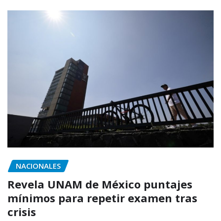
NACIONALES
Revela UNAM de México puntajes
mínimos para repetir examen tras
crisis