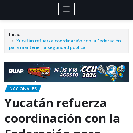
Inicio
Yucatán refuerza coordinación con la Federación
para mantener la seguridad pública
NACIONALES
Yucatán refuerza
coordinación con la