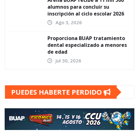
Arena BUAP recibe a 11 mil 500
alumnos para concluir su
inscripción al ciclo escolar 2026
Ago 3, 2026
Proporciona BUAP tratamiento
dental especializado a menores
de edad
Jul 30, 2026
PUEDES HABERTE PERDIDO