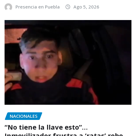
Presencia en Puebla
Ago 5, 2026
NACIONALES
“No tiene la llave esto”…
Inmovilizador frustra a ‘ratas’ robo