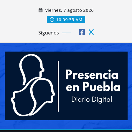
Saltar
viernes, 7 agosto 2026
al
contenido
10:09:36 AM
Síguenos