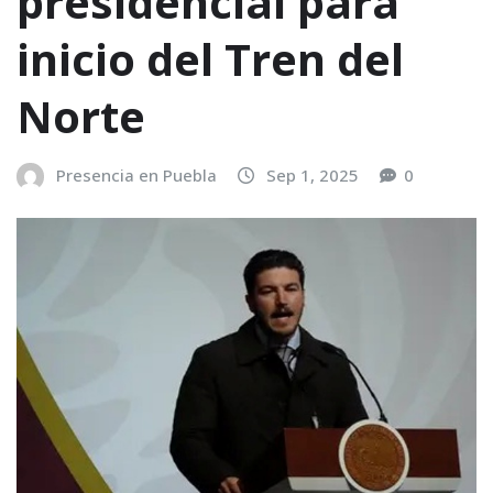
presidencial para
inicio del Tren del
Norte
Presencia en Puebla
Sep 1, 2025
0