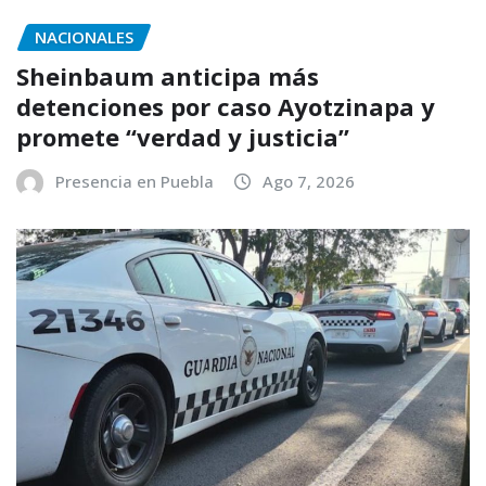
NACIONALES
Sheinbaum anticipa más
detenciones por caso Ayotzinapa y
promete “verdad y justicia”
Presencia en Puebla
Ago 7, 2026