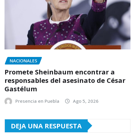
NACIONALES
Promete Sheinbaum encontrar a
responsables del asesinato de César
Gastélum
Presencia en Puebla
Ago 5, 2026
DEJA UNA RESPUESTA