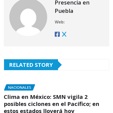
Presencia en
Puebla
Web:
RELATED STORY
NACIONALES
Clima en México: SMN vigila 2
posibles ciclones en el Pacífico; en
estos estados lloverá hoy