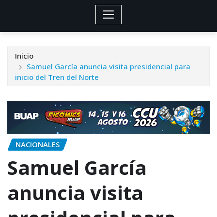
Inicio
Samuel García anuncia visita presidencial para
inicio del Tren del Norte
NACIONALES
Samuel García
anuncia visita