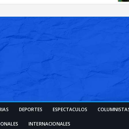
RIAS
DEPORTES
ESPECTACULOS
COLUMNISTA
IONALES
INTERNACIONALES