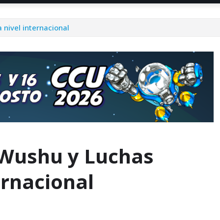
nivel internacional
 Wushu y Luchas
ernacional