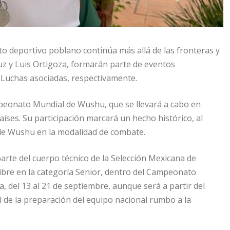
o deportivo poblano continúa más allá de las fronteras y
uz y Luis Ortigoza, formarán parte de eventos
y Luchas asociadas, respectivamente.
mpeonato Mundial de Wushu, que se llevará a cabo en
aíses. Su participación marcará un hecho histórico, al
 de Wushu en la modalidad de combate.
arte del cuerpo técnico de la Selección Mexicana de
ibre en la categoría Senior, dentro del Campeonato
a, del 13 al 21 de septiembre, aunque será a partir del
 de la preparación del equipo nacional rumbo a la