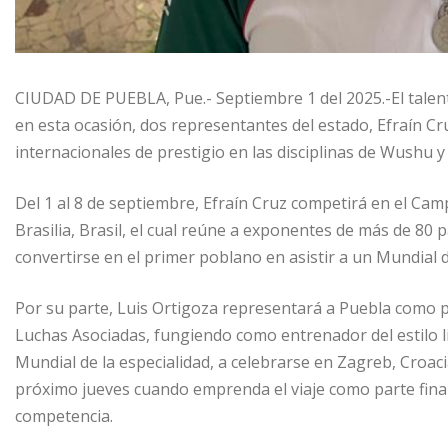
CIUDAD DE PUEBLA, Pue.- Septiembre 1 del 2025.-El talent
en esta ocasión, dos representantes del estado, Efraín Cr
internacionales de prestigio en las disciplinas de Wushu 
Del 1 al 8 de septiembre, Efraín Cruz competirá en el Ca
Brasilia, Brasil, el cual reúne a exponentes de más de 80 p
convertirse en el primer poblano en asistir a un Mundial
Por su parte, Luis Ortigoza representará a Puebla como p
Luchas Asociadas, fungiendo como entrenador del estilo l
Mundial de la especialidad, a celebrarse en Zagreb, Croaci
próximo jueves cuando emprenda el viaje como parte final
competencia.