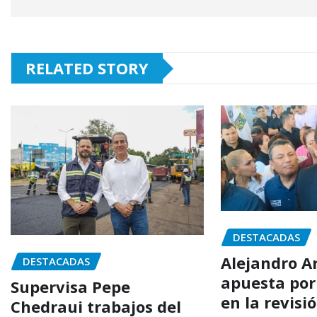
RELATED STORY
DESTACADAS
Alejandro 
DESTACADAS
apuesta por 
Supervisa Pepe
en la revisi
Chedraui trabajos del