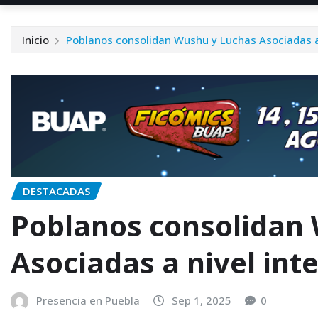
Inicio
Poblanos consolidan Wushu y Luchas Asociadas a 
DESTACADAS
Poblanos consolidan
Asociadas a nivel int
Presencia en Puebla
Sep 1, 2025
0