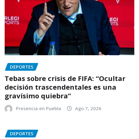
DEPORTES
Tebas sobre crisis de FIFA: “Ocultar
decisión trascendentales es una
gravísimo quiebra”
Presencia en Puebla
Ago 7, 2026
DEPORTES