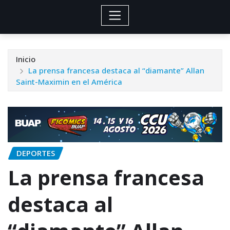
Inicio
La prensa francesa destaca al “diamante” Allan
Saint-Maximin en el América
DEPORTES
La prensa francesa
destaca al