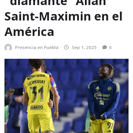
“diamante” Allan
Saint-Maximin en el
América
Presencia en Puebla
Sep 1, 2025
0