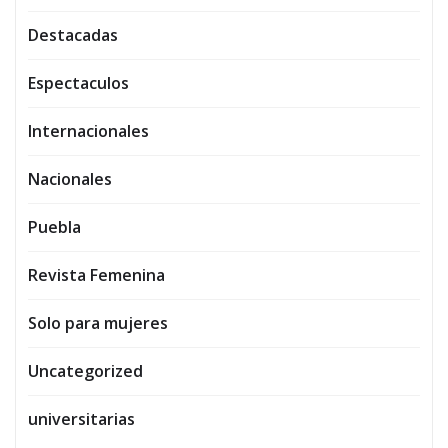
Destacadas
Espectaculos
Internacionales
Nacionales
Puebla
Revista Femenina
Solo para mujeres
Uncategorized
universitarias