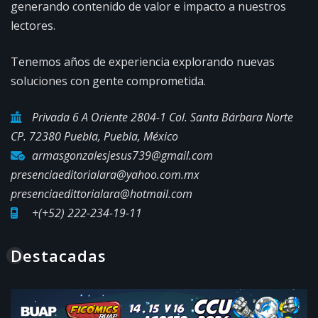
generando contenido de valor e impacto a nuestros
lectores.
Tenemos años de experiencia explorando nuevas
soluciones con gente comprometida.
Privada 6 A Oriente 2804-1 Col. Santa Bárbara Norte
CP. 72380 Puebla, Puebla, México
armasgonzalesjesus739@gmail.com
presenciaeditorialara@yahoo.com.mx
presenciaedittorialara@hotmail.com
+(+52) 222-234-19-11
Destacadas