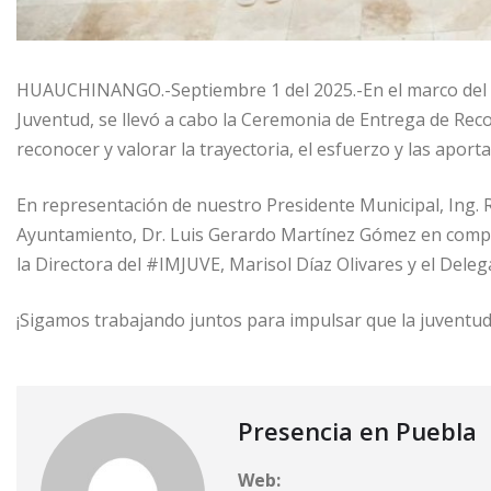
HUAUCHINANGO.-Septiembre 1 del 2025.-En el marco del mes
Juventud, se llevó a cabo la Ceremonia de Entrega de Reco
reconocer y valorar la trayectoria, el esfuerzo y las apor
En representación de nuestro Presidente Municipal, Ing. R
Ayuntamiento, Dr. Luis Gerardo Martínez Gómez en compa
la Directora del #IMJUVE, Marisol Díaz Olivares y el Dele
¡Sigamos trabajando juntos para impulsar que la juventu
Presencia en Puebla
Web: