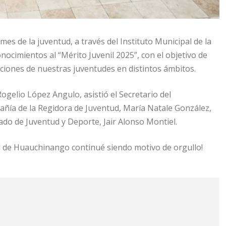
 de la juventud, a través del Instituto Municipal de la
nocimientos al “Mérito Juvenil 2025”, con el objetivo de
taciones de nuestras juventudes en distintos ámbitos.
ogelio López Angulo, asistió el Secretario del
ñía de la Regidora de Juventud, María Natale González,
gado de Juventud y Deporte, Jair Alonso Montiel.
d de Huauchinango continué siendo motivo de orgullo!