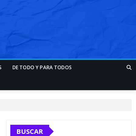
S
DE TODO Y PARA TODOS
BUSCAR