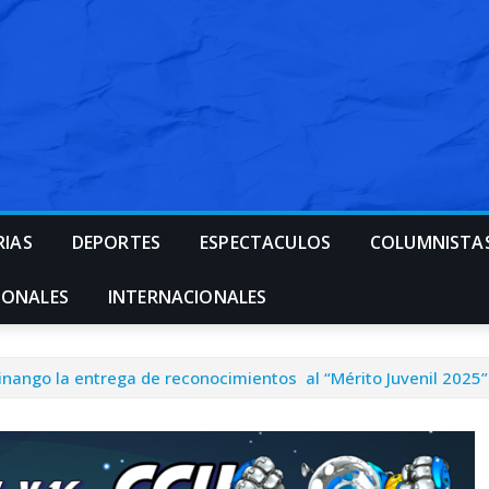
RIAS
DEPORTES
ESPECTACULOS
COLUMNISTA
IONALES
INTERNACIONALES
nango la entrega de reconocimientos al “Mérito Juvenil 2025”