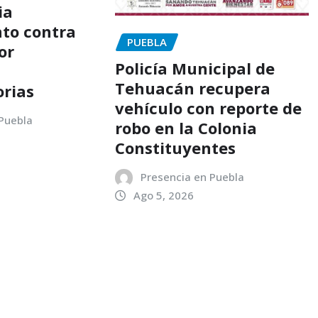
ia
to contra
PUEBLA
or
Policía Municipal de
Tehuacán recupera
orias
vehículo con reporte de
 Puebla
robo en la Colonia
Constituyentes
Presencia en Puebla
Ago 5, 2026