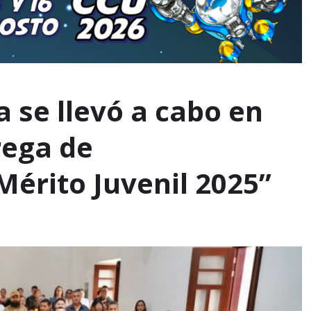
 se llevó a cabo en
rega de
érito Juvenil 2025”