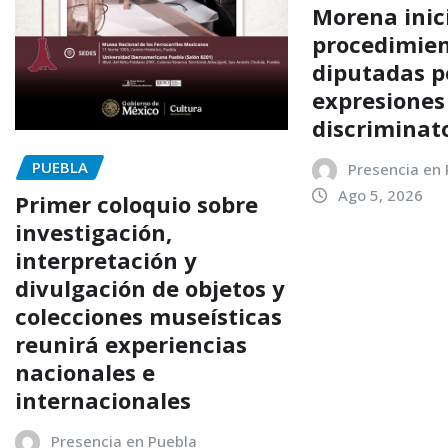
Morena inic
procedimien
diputadas p
expresiones
discriminat
PUEBLA
Presencia en
Ago 5, 2026
Primer coloquio sobre
investigación,
interpretación y
divulgación de objetos y
colecciones museísticas
reunirá experiencias
nacionales e
internacionales
Presencia en Puebla