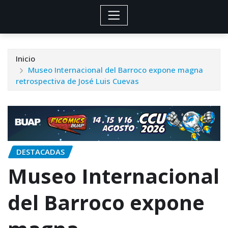
Inicio
Museo Internacional del Barroco expone magna
retrospectiva de José Luis Cuevas
DESTACADAS
Museo Internacional
del Barroco expone