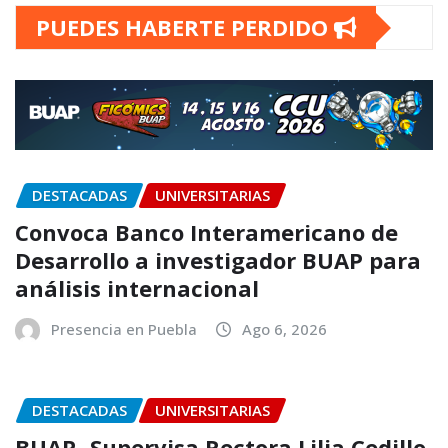
PUEDES HABERTE PERDIDO
DESTACADAS
UNIVERSITARIAS
Convoca Banco Interamericano de
Desarrollo a investigador BUAP para
análisis internacional
Presencia en Puebla
Ago 6, 2026
DESTACADAS
UNIVERSITARIAS
BUAP.-Supervisa Rectora Lilia Cedillo