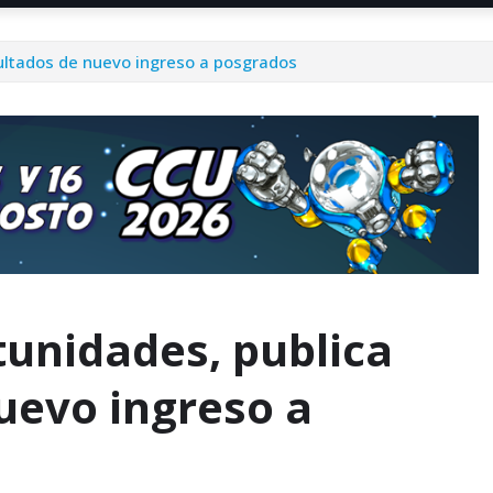
ultados de nuevo ingreso a posgrados
tunidades, publica
uevo ingreso a