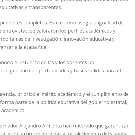
equitativas y transparentes.
pedientes completos. Este criterio aseguró igualdad de
e entrevistas, se valoraron los perfiles académicos y
rdó temas de investigación, innovación educativa y
nzar a la etapa final.
noció el esfuerzo de las y los docentes por
ura igualdad de oportunidades y bases sólidas para el
arencia, priorizó el mérito académico y el cumplimiento de
 forma parte de la política educativa del gobierno estatal,
a académica.
obernador Alejandro Armenta han reiterado que garantizar
ra la construcción de la paz y fortalecimiento del sistema