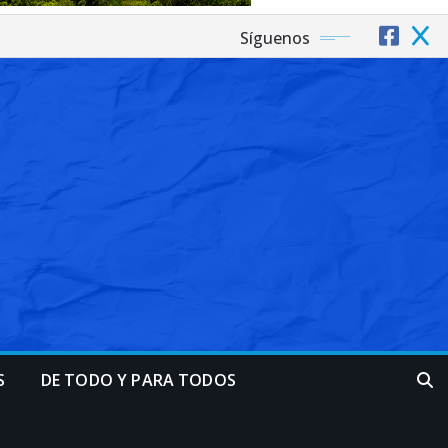
Síguenos
S
DE TODO Y PARA TODOS