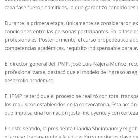
cada fase fueron admitidas, lo que garantizó condiciones 
Durante la primera etapa, únicamente se consideraron ex
condiciones entre las personas participantes. En la fase d
profesionales. Posteriormente, el curso propedéutico abo
competencias académicas, requisito indispensable para ava
El director general del IPMP, José Luis Nájera Muñoz, reco
profesionalizarse, destacó que el modelo de ingreso aseg
desarrollo académico.
El IPMP reiteró que el proceso se realizó con total transp
los requisitos establecidos en la convocatoria. Esta acción
que impulsa una formación justa, incluyente y con certez
En este sentido, la presidenta Claudia Sheinbaum y el g
el acceso transparente a la educación superior es clave pa