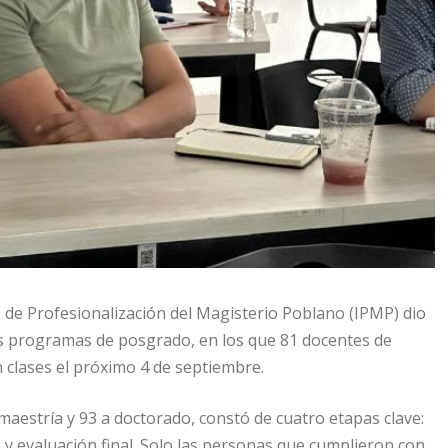
 de Profesionalización del Magisterio Poblano (IPMP) dio
us programas de posgrado, en los que 81 docentes de
n clases el próximo 4 de septiembre.
maestría y 93 a doctorado, constó de cuatro etapas clave:
 y evaluación final. Solo las personas que cumplieron con