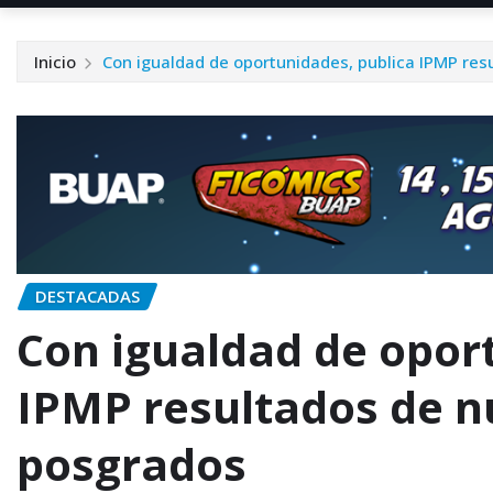
Inicio
Con igualdad de oportunidades, publica IPMP res
DESTACADAS
Con igualdad de opor
IPMP resultados de n
posgrados