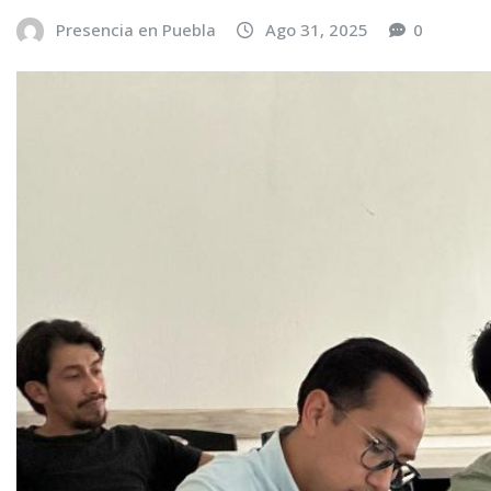
Presencia en Puebla
Ago 31, 2025
0