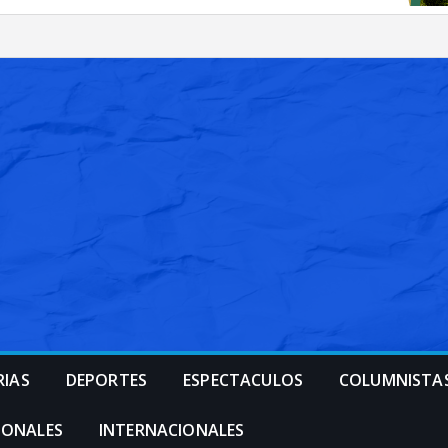
RIAS
DEPORTES
ESPECTACULOS
COLUMNISTA
IONALES
INTERNACIONALES