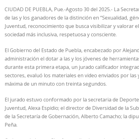
CIUDAD DE PUEBLA, Pue.-Agosto 30 del 2025.- La Secretarí
de las y los ganadores de la distinción en “Sexualidad, gé
Juventud, reconocimiento que busca visibilizar y valorar 
sociedad más inclusiva, respetuosa y consciente.
El Gobierno del Estado de Puebla, encabezado por Alejan
administración el dotar a las y los jóvenes de herramienta
durante esta primera etapa, un jurado calificador integra
sectores, evaluó los materiales en video enviados por las
máxima de un minuto con treinta segundos.
El jurado estuvo conformado por la secretaria de Deporte 
Juventud, Alexa Espidio; el director de Diversidad de la 
de la Secretaría de Gobernación, Alberto Camacho; la dip
Peña.