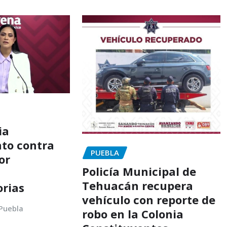
ia
to contra
PUEBLA
or
Policía Municipal de
Tehuacán recupera
orias
vehículo con reporte de
 Puebla
robo en la Colonia