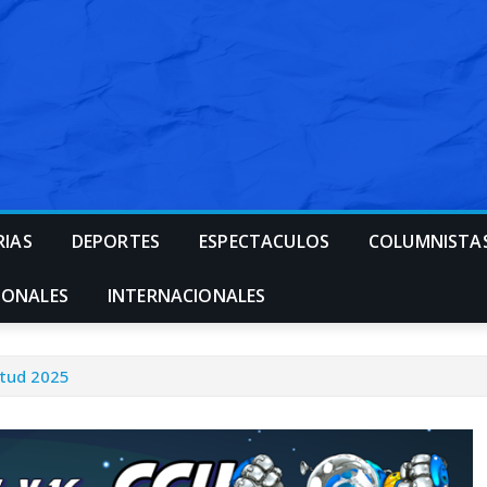
RIAS
DEPORTES
ESPECTACULOS
COLUMNISTA
IONALES
INTERNACIONALES
ntud 2025