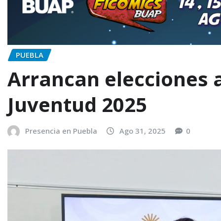
PUEBLA
Arrancan elecciones a
Juventud 2025
Presencia en Puebla
Ago 31, 2025
0