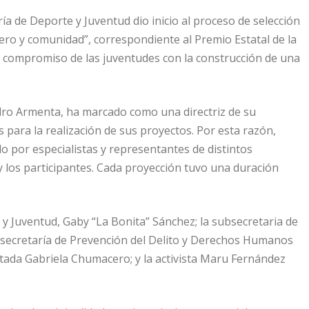
a de Deporte y Juventud dio inicio al proceso de selección
nero y comunidad”, correspondiente al Premio Estatal de la
el compromiso de las juventudes con la construcción de una
dro Armenta, ha marcado como una directriz de su
s para la realización de sus proyectos. Por esta razón,
do por especialistas y representantes de distintos
 y los participantes. Cada proyección tuvo una duración
y Juventud, Gaby “La Bonita” Sánchez; la subsecretaria de
Subsecretaría de Prevención del Delito y Derechos Humanos
utada Gabriela Chumacero; y la activista Maru Fernández