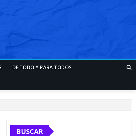
S
DE TODO Y PARA TODOS
BUSCAR