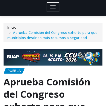
Inicio
Aprueba Comisión del Congreso exhorto para que
municipios destinen más recursos a seguridad
PUEBLA
Aprueba Comisión
del Congreso