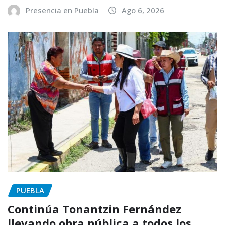
Presencia en Puebla
Ago 6, 2026
PUEBLA
Continúa Tonantzin Fernández
llevando obra pública a todos los