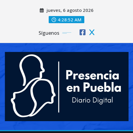
Saltar
jueves, 6 agosto 2026
al
contenido
4:28:54 AM
Síguenos