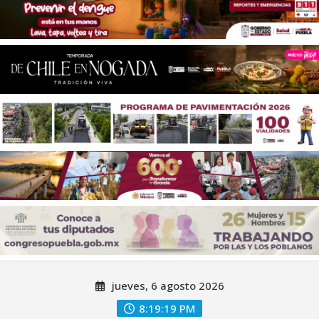
Saltar
jueves, 6 agosto 2026
al
contenido
8:19:20 PM