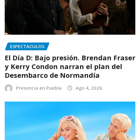
ESPECTACULOS
El Día D: Bajo presión. Brendan Fraser
y Kerry Condon narran el plan del
Desembarco de Normandía
Presencia en Puebla
Ago 4, 2026