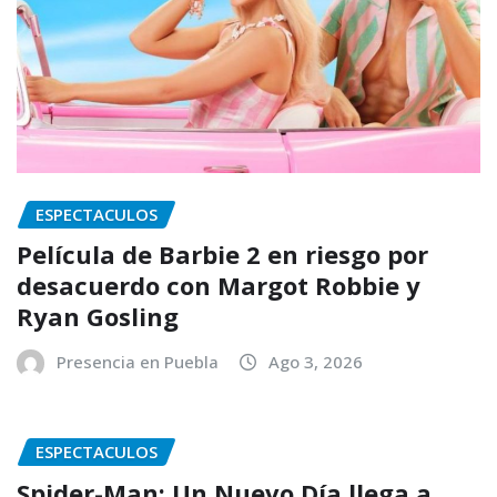
ESPECTACULOS
Película de Barbie 2 en riesgo por
desacuerdo con Margot Robbie y
Ryan Gosling
Presencia en Puebla
Ago 3, 2026
ESPECTACULOS
Spider-Man: Un Nuevo Día llega a