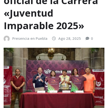
oficial de la Carrera
«Juventud
Imparable 2025»
Presencia en Puebla
Ago 28, 2025
0