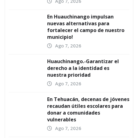
Ago 7, 2026
En Huauchinango impulsan
nuevas alternativas para
fortalecer el campo de nuestro
municipio!
Ago 7, 2026
Huauchinango.-Garantizar el
derecho a la identidad es
nuestra prioridad
Ago 7, 2026
En Tehuacán, decenas de jóvenes
recaudan útiles escolares para
donar a comunidades
vulnerables
Ago 7, 2026