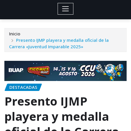
Inicio
Presento IJMP playera y medalla oficial de la
Carrera «Juventud Imparable 2025»
DESTACADAS
Presento IJMP
playera y medalla