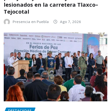
lesionados en la carretera Tlaxco–
Tejocotal
Presencia en Puebla
Ago 7, 2026
DESTACADAS