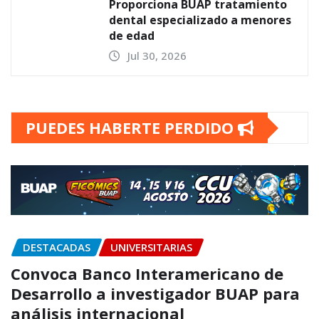
Proporciona BUAP tratamiento
dental especializado a menores
de edad
Jul 30, 2026
PUEDES HABERTE PERDIDO
DESTACADAS
UNIVERSITARIAS
Convoca Banco Interamericano de
Desarrollo a investigador BUAP para
análisis internacional