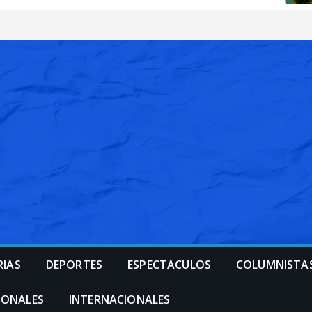
RIAS
DEPORTES
ESPECTACULOS
COLUMNISTA
IONALES
INTERNACIONALES