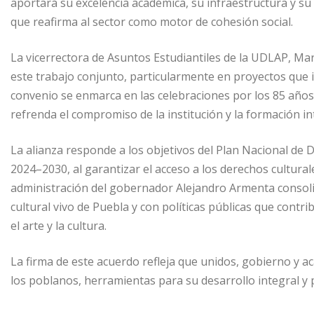
aportará su excelencia académica, su infraestructura y su 
que reafirma al sector como motor de cohesión social.
La vicerrectora de Asuntos Estudiantiles de la UDLAP, Ma
este trabajo conjunto, particularmente en proyectos que i
convenio se enmarca en las celebraciones por los 85 años 
refrenda el compromiso de la institución y la formación in
La alianza responde a los objetivos del Plan Nacional de 
2024–2030, al garantizar el acceso a los derechos cultural
administración del gobernador Alejandro Armenta consoli
cultural vivo de Puebla y con políticas públicas que contri
el arte y la cultura.
La firma de este acuerdo refleja que unidos, gobierno y 
los poblanos, herramientas para su desarrollo integral y 