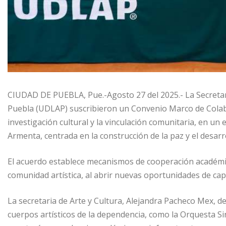
CIUDAD DE PUEBLA, Pue.-Agosto 27 del 2025.- La Secretarí
Puebla (UDLAP) suscribieron un Convenio Marco de Colabor
investigación cultural y la vinculación comunitaria, en un
Armenta, centrada en la construcción de la paz y el desarrol
El acuerdo establece mecanismos de cooperación académica
comunidad artística, al abrir nuevas oportunidades de cap
La secretaria de Arte y Cultura, Alejandra Pacheco Mex, de
cuerpos artísticos de la dependencia, como la Orquesta Si