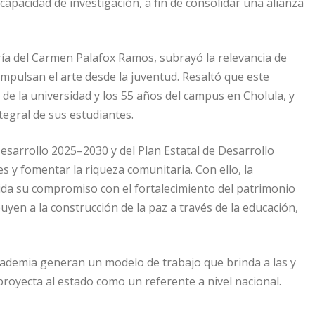
capacidad de investigación, a fin de consolidar una alianza
ría del Carmen Palafox Ramos, subrayó la relevancia de
mpulsan el arte desde la juventud. Resaltó que este
de la universidad y los 55 años del campus en Cholula, y
tegral de sus estudiantes.
Desarrollo 2025–2030 y del Plan Estatal de Desarrollo
es y fomentar la riqueza comunitaria. Con ello, la
da su compromiso con el fortalecimiento del patrimonio
buyen a la construcción de la paz a través de la educación,
academia generan un modelo de trabajo que brinda a las y
proyecta al estado como un referente a nivel nacional.