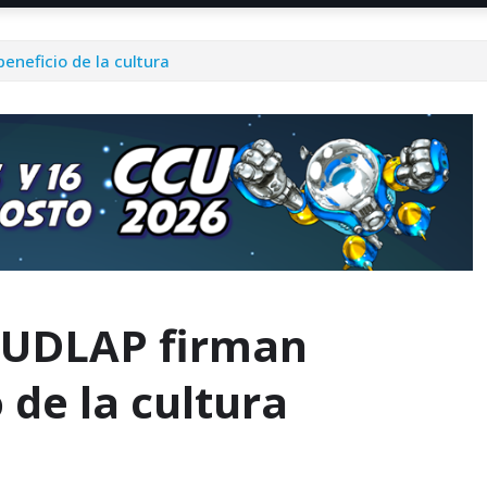
eneficio de la cultura
y UDLAP firman
 de la cultura