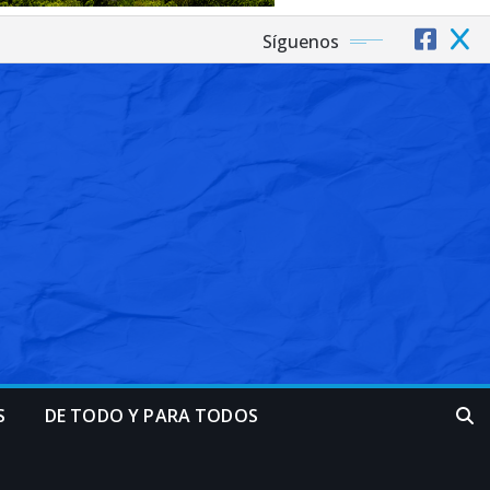
Síguenos
S
DE TODO Y PARA TODOS