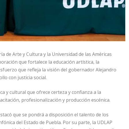
a de Arte y Cultura y la Universidad de las Américas
ación que fortalece la educación artística, la
 esfuerzo que refleja la visión del gobernador Alejandro
lo con justicia social.
 y cultural que ofrece certeza y confianza a la
acitación, profesionalización y producción escénica.
stacó que se pondrá a disposición el talento de los
nfónica del Estado de Puebla. Por su parte, la UDLAP