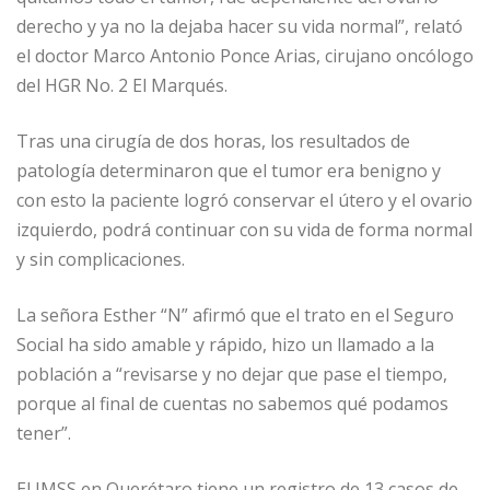
derecho y ya no la dejaba hacer su vida normal”, relató
el doctor Marco Antonio Ponce Arias, cirujano oncólogo
del HGR No. 2 El Marqués.
Tras una cirugía de dos horas, los resultados de
patología determinaron que el tumor era benigno y
con esto la paciente logró conservar el útero y el ovario
izquierdo, podrá continuar con su vida de forma normal
y sin complicaciones.
La señora Esther “N” afirmó que el trato en el Seguro
Social ha sido amable y rápido, hizo un llamado a la
población a “revisarse y no dejar que pase el tiempo,
porque al final de cuentas no sabemos qué podamos
tener”.
El IMSS en Querétaro tiene un registro de 13 casos de