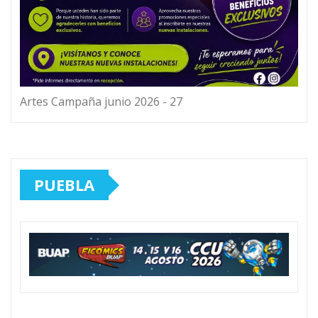
Artes Campaña junio 2026 - 27
PUEBLA