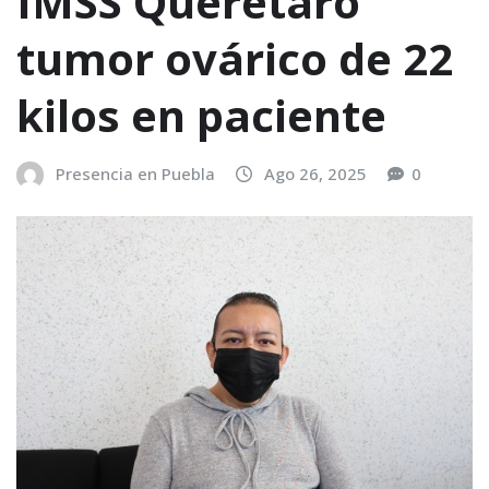
IMSS Querétaro
tumor ovárico de 22
kilos en paciente
Presencia en Puebla
Ago 26, 2025
0