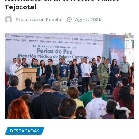
Tejocotal
Presencia en Puebla
Ago 7, 2026
DESTACADAS