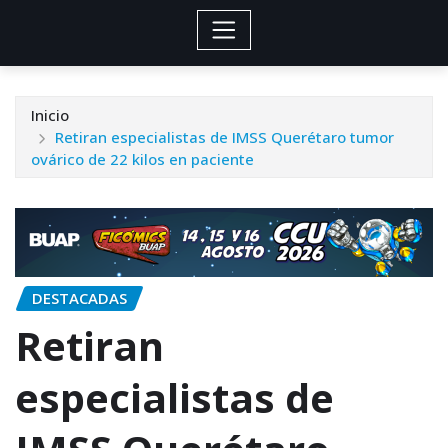
Inicio
Retiran especialistas de IMSS Querétaro tumor
ovárico de 22 kilos en paciente
DESTACADAS
Retiran
especialistas de