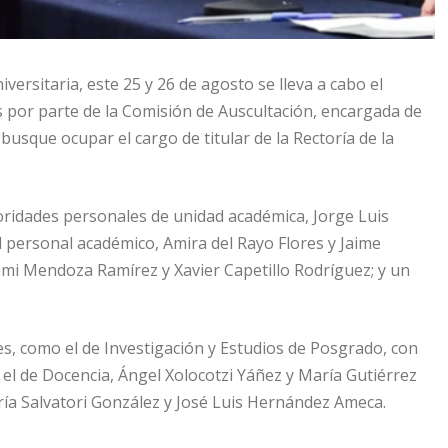
ersitaria, este 25 y 26 de agosto se lleva a cabo el
 por parte de la Comisión de Auscultación, encargada de
busque ocupar el cargo de titular de la Rectoría de la
oridades personales de unidad académica, Jorge Luis
l personal académico, Amira del Rayo Flores y Jaime
mi Mendoza Ramírez y Xavier Capetillo Rodríguez; y un
s, como el de Investigación y Estudios de Posgrado, con
 el de Docencia, Ángel Xolocotzi Yáñez y María Gutiérrez
aría Salvatori González y José Luis Hernández Ameca.