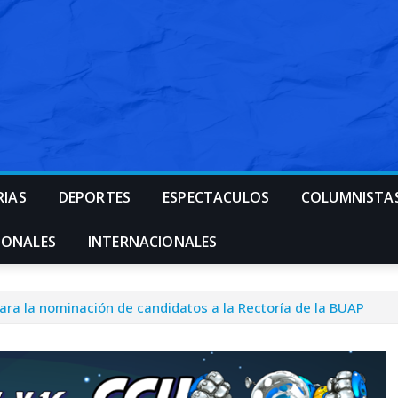
RIAS
DEPORTES
ESPECTACULOS
COLUMNISTA
IONALES
INTERNACIONALES
ara la nominación de candidatos a la Rectoría de la BUAP