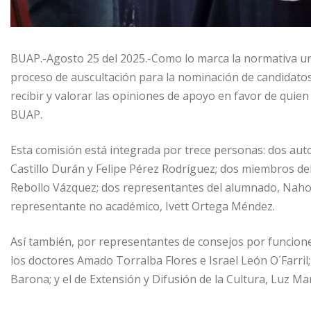
BUAP.-Agosto 25 del 2025.-Como lo marca la normativa univ
proceso de auscultación para la nominación de candidatos
recibir y valorar las opiniones de apoyo en favor de quien 
BUAP.
Esta comisión está integrada por trece personas: dos aut
Castillo Durán y Felipe Pérez Rodríguez; dos miembros de
Rebollo Vázquez; dos representantes del alumnado, Naho
representante no académico, Ivett Ortega Méndez.
Así también, por representantes de consejos por funcione
los doctores Amado Torralba Flores e Israel León O´Farril;
Barona; y el de Extensión y Difusión de la Cultura, Luz M