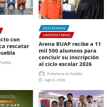
DESTACADAS
UNIVERSITARIAS
cto con
Arena BUAP recibe a 11
ca rescatar
mil 500 alumnos para
Puebla
concluir su inscripción
 Puebla
al ciclo escolar 2026
Presencia en Puebla
Ago 3, 2026