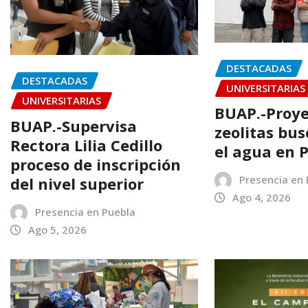
DESTACADAS
DESTACADAS
UNIVERSITARIAS
UNIVERSITARIAS
BUAP.-Proye
BUAP.-Supervisa
zeolitas bus
Rectora Lilia Cedillo
el agua en 
proceso de inscripción
Presencia en
del nivel superior
Ago 4, 2026
Presencia en Puebla
Ago 5, 2026