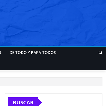
S
DE TODO Y PARA TODOS
BUSCAR