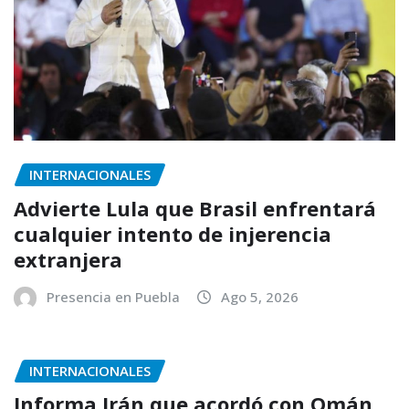
INTERNACIONALES
Advierte Lula que Brasil enfrentará
cualquier intento de injerencia
extranjera
Presencia en Puebla
Ago 5, 2026
INTERNACIONALES
Informa Irán que acordó con Omán