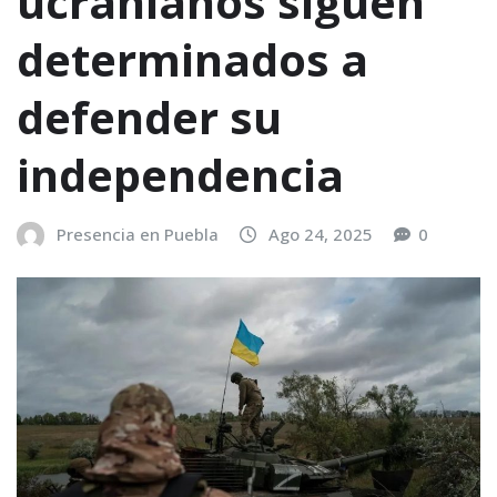
ucranianos siguen
determinados a
defender su
independencia
Presencia en Puebla
Ago 24, 2025
0