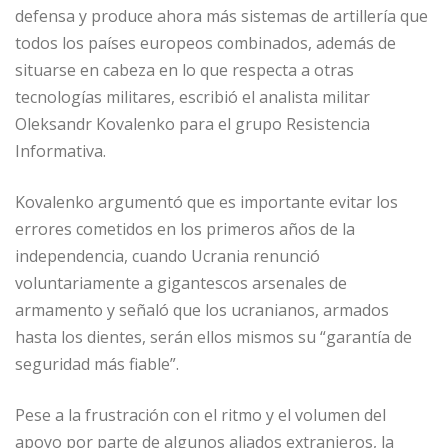
defensa y produce ahora más sistemas de artillería que
todos los países europeos combinados, además de
situarse en cabeza en lo que respecta a otras
tecnologías militares, escribió el analista militar
Oleksandr Kovalenko para el grupo Resistencia
Informativa.
Kovalenko argumentó que es importante evitar los
errores cometidos en los primeros años de la
independencia, cuando Ucrania renunció
voluntariamente a gigantescos arsenales de
armamento y señaló que los ucranianos, armados
hasta los dientes, serán ellos mismos su “garantía de
seguridad más fiable”.
Pese a la frustración con el ritmo y el volumen del
apoyo por parte de algunos aliados extranjeros, la