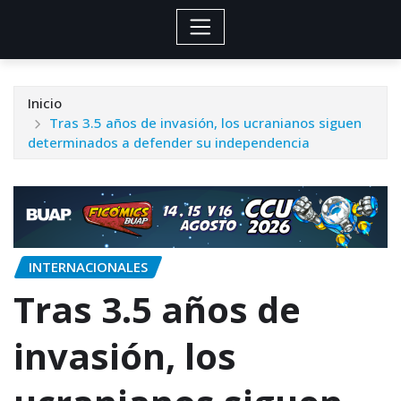
Inicio
Tras 3.5 años de invasión, los ucranianos siguen
determinados a defender su independencia
INTERNACIONALES
Tras 3.5 años de
invasión, los