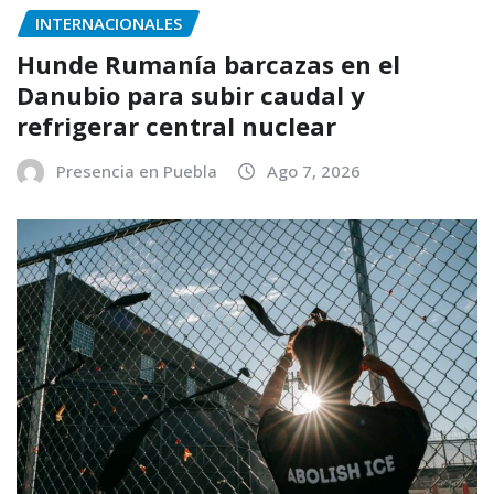
INTERNACIONALES
Hunde Rumanía barcazas en el
Danubio para subir caudal y
refrigerar central nuclear
Presencia en Puebla
Ago 7, 2026