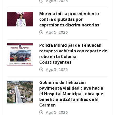
Ago 5, 2026
Morena inicia procedimiento
contra diputadas por
expresiones discriminatorias
Ago 5, 2026
Policía Municipal de Tehuacán
recupera vehículo con reporte de
robo en la Colonia
Constituyentes
Ago 5, 2026
Gobierno de Tehuacán
pavimenta vialidad clave hacia
el Hospital Municipal, obra que
beneficia a 323 familias de El
Carmen
Ago 5, 2026