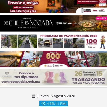
Saltar
jueves, 6 agosto 2026
al
contenido
4:55:13 PM