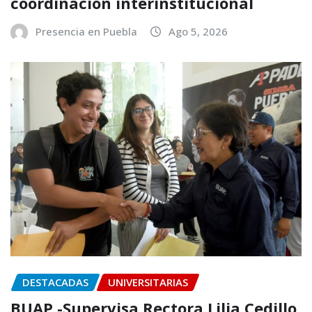
coordinación interinstitucional
Presencia en Puebla
Ago 5, 2026
DESTACADAS
UNIVERSITARIAS
BUAP.-Supervisa Rectora Lilia Cedillo